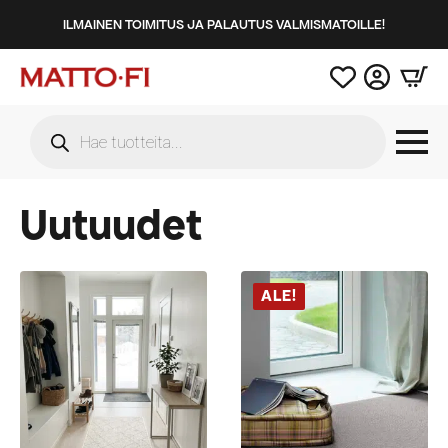
ILMAINEN TOIMITUS JA PALAUTUS VALMISMATOILLE!
Products
search
Uutuudet
ALE!