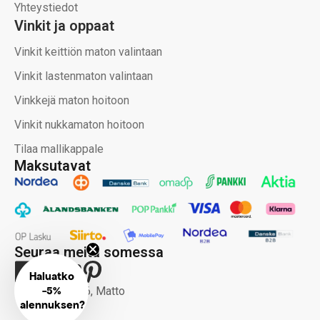
Yhteystiedot
Vinkit ja oppaat
Vinkit keittiön maton valintaan
Vinkit lastenmaton valintaan
Vinkkejä maton hoitoon
Vinkit nukkamaton hoitoon
Tilaa mallikappale
Maksutavat
Seuraa meitä somessa
Copyright 2026, Matto