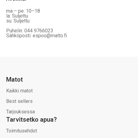
ma – pe: 10–18
la: Suljettu
su: Suljettu
Puhelin: 044 9766023
Sähköposti: espoo@matto.fi
Matot
Kaikki matot
Best sellers
Tarjouksessa
Tarvitsetko apua?
Toimitusehdot