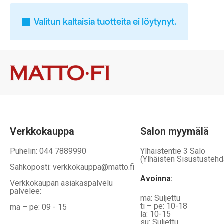
Valitun kaltaisia tuotteita ei löytynyt.
Verkkokauppa
Salon myymälä
Puhelin: 044 7889990
Ylhäistentie 3 Salo
(Ylhäisten Sisustustehd
Sähköposti: verkkokauppa@matto.fi
Avoinna:
Verkkokaupan asiakaspalvelu
palvelee:
ma: Suljettu
ti – pe: 10-18
ma – pe: 09 - 15
la: 10-15
su: Suljettu