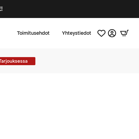
!
Toimitusehdot
Yhteystiedot
Tarjouksessa