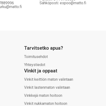
 7889996
Sähköposti: espoo@matto.fi
urku@matto.fi
Tarvitsetko apua?
Toimitusehdot
Yhteystiedot
Vinkit ja oppaat
Vinkit keittiön maton valintaan
Vinkit lastenmaton valintaan
Vinkkejä maton hoitoon
Vinkit nukkamaton hoitoon