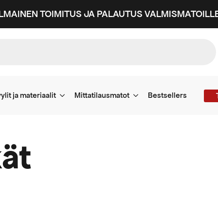
ILMAINEN TOIMITUS JA PALAUTUS VALMISMATOILLE
ylit ja materiaalit
Mittatilausmatot
Bestsellers
kät