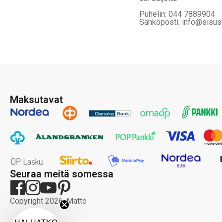
Puhelin: 044 7889904
Sähköposti: info@sisus
Maksutavat
Seuraa meitä somessa
Copyright 2026, Matto