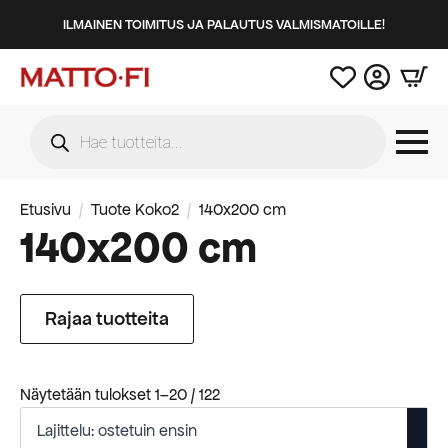
ILMAINEN TOIMITUS JA PALAUTUS VALMISMATOILLE!
Products
search
Etusivu
Tuote Koko2
140x200 cm
140x200 cm
Rajaa tuotteita
Suosituimmat
Näytetään tulokset 1–20 / 122
ensin