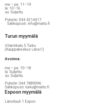
ma – pe: 11–19
la: 10–16
su: Suljettu
Puhelin: 044 4214417
Sähköposti: info@matto.fi
Turun myymälä
Viilarinkatu 5 Turku
(Kauppakeskus Länsi1)
Avoinna
:
ma – pe: 10–18
la: Suljettu
su: Suljettu
Puhelin: 044 7889996
Sähköposti: turku@matto.fi
Espoon myymälä
Länsituuli 1 Espoo