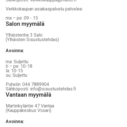
Verkkokaupan asiakaspalvelu palvelee:
ma – pe: 09 - 15
Salon myymälä
Ylhäistentie 3 Salo
(Ylhäisten Sisustustehdas)
Avoinna:
ma: Suljettu
ti – pe: 10-18
la: 10-15
su: Suljettu
Puhelin: 044 7889904
Sähköposti: info@sisustustehdas.fi
Vantaan myymälä
Martinkyläntie 47 Vantaa
(Kauppakeskus Viisari)
Avoinna
: