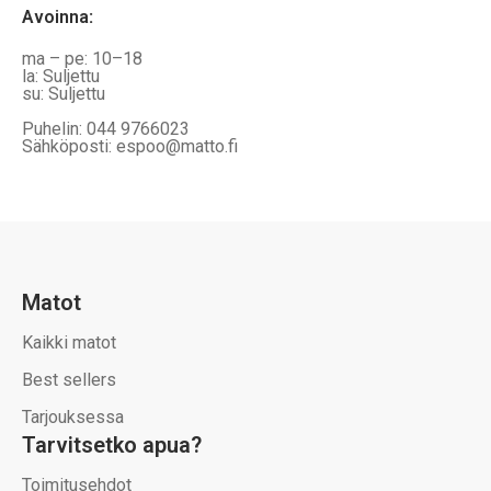
Avoinna
:
ma – pe: 10–18
la: Suljettu
su: Suljettu
Puhelin: 044 9766023
Sähköposti: espoo@matto.fi
Matot
Kaikki matot
Best sellers
Tarjouksessa
Tarvitsetko apua?
Toimitusehdot