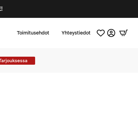
!
Toimitusehdot
Yhteystiedot
Tarjouksessa