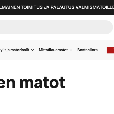
ILMAINEN TOIMITUS JA PALAUTUS VALMISMATOILLE
ylit ja materiaalit
Mittatilausmatot
Bestsellers
jen matot