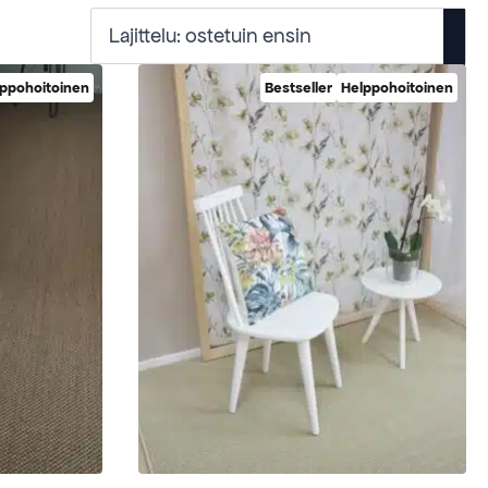
ppohoitoinen
Bestseller
Helppohoitoinen