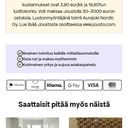
kustannukset ovat 3,90 eur/kk ja 19,90%:n
luottokorko. Voit maksaa Joustolla 30–3000 euron
ostoksia. Luotonmyöntäjänä toimii Aurajoki Nordic
Oy. Lue lisää Joustosta osoitteessa www.jousto.com.
Ilmainen toimitus kaikille mittatilausmatoille
Osta nyt ja maksa myöhemmin
Kotimainen yritys ja sujuva asiakaspalvelu
Saattaisit pitää myös näistä