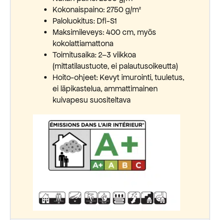
Kokonaispaino: 2750 g/m²
Paloluokitus: Dfl-S1
Maksimileveys: 400 cm, myös
kokolattiamattona
Toimitusaika: 2–3 viikkoa
(mittatilaustuote, ei palautusoikeutta)
Hoito-ohjeet: Kevyt imurointi, tuuletus,
ei läpikastelua, ammattimainen
kuivapesu suositeltava