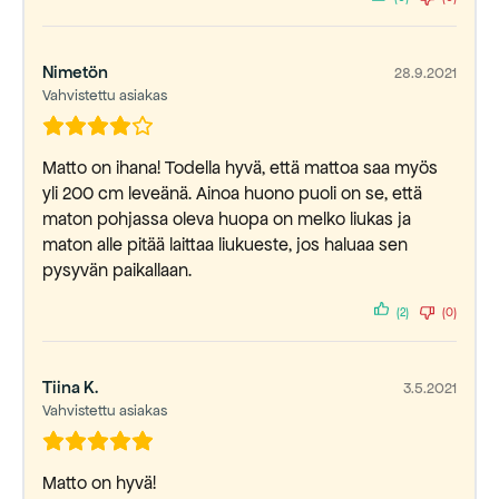
Nimetön
28.9.2021
Vahvistettu asiakas
Matto on ihana! Todella hyvä, että mattoa saa myös
yli 200 cm leveänä. Ainoa huono puoli on se, että
maton pohjassa oleva huopa on melko liukas ja
maton alle pitää laittaa liukueste, jos haluaa sen
pysyvän paikallaan.
(2)
(0)
Tiina K.
3.5.2021
Vahvistettu asiakas
Matto on hyvä!