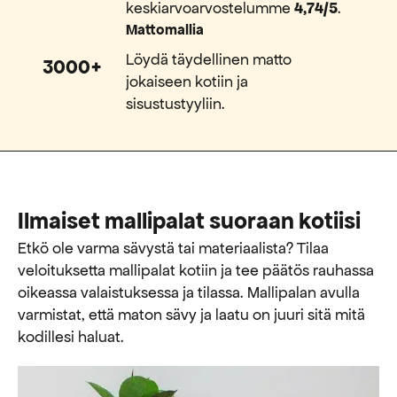
keskiarvoarvostelumme
4,74/5
.
Mattomallia
Löydä täydellinen matto
3000+
jokaiseen kotiin ja
sisustustyyliin.
Ilmaiset mallipalat suoraan kotiisi
Etkö ole varma sävystä tai materiaalista? Tilaa
veloituksetta mallipalat kotiin ja tee päätös rauhassa
oikeassa valaistuksessa ja tilassa. Mallipalan avulla
varmistat, että maton sävy ja laatu on juuri sitä mitä
kodillesi haluat.