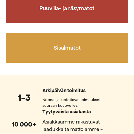
Puuvilla- ja räsymatot
Sisalmatot
Arkipäivän toimitus
1-3
Nopeat ja luotettavat toimitukset
suoraan kotiovellesi
Tyytyväistä asiakasta
Asiakkaamme rakastavat
10 000+
laadukkaita mattojamme -