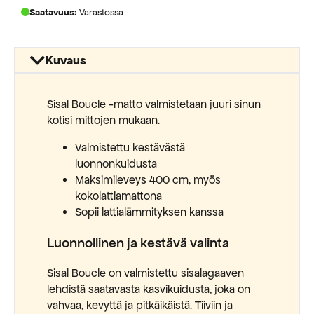
Saatavuus:
Varastossa
Kuvaus
Sisal Boucle -matto valmistetaan juuri sinun
kotisi mittojen mukaan.
Valmistettu kestävästä
luonnonkuidusta
Maksimileveys 400 cm, myös
kokolattiamattona
Sopii lattialämmityksen kanssa
Luonnollinen ja kestävä valinta
Sisal Boucle on valmistettu sisalagaaven
lehdistä saatavasta kasvikuidusta, joka on
vahvaa, kevyttä ja pitkäikäistä. Tiiviin ja