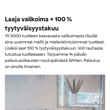
Laaja valikoima + 100 %
tyytyväisyystakuu
Yli 3000 tuotteen kasvavasta valikoimasta löydät
aina uusimmat mallit ja mielenkiintoisimmat tuotteet.
Lisäksi saat 100 % tyytyväisyystakuun. Voit rauhassa
tutustua tuotteeseen. Tarjoamme 14 päivän
palautusoikeuden noutopäivästä lähtien. Palautus
on sinulle ilmainen.