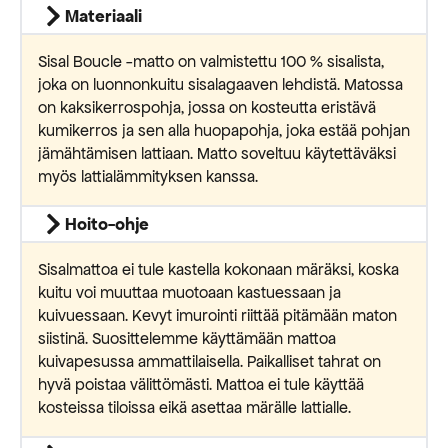
Materiaali
Sisal Boucle -matto on valmistettu 100 % sisalista,
joka on luonnonkuitu sisalagaaven lehdistä. Matossa
on kaksikerrospohja, jossa on kosteutta eristävä
kumikerros ja sen alla huopapohja, joka estää pohjan
jämähtämisen lattiaan. Matto soveltuu käytettäväksi
myös lattialämmityksen kanssa.
Hoito-ohje
Sisalmattoa ei tule kastella kokonaan märäksi, koska
kuitu voi muuttaa muotoaan kastuessaan ja
kuivuessaan. Kevyt imurointi riittää pitämään maton
siistinä. Suosittelemme käyttämään mattoa
kuivapesussa ammattilaisella. Paikalliset tahrat on
hyvä poistaa välittömästi. Mattoa ei tule käyttää
kosteissa tiloissa eikä asettaa märälle lattialle.