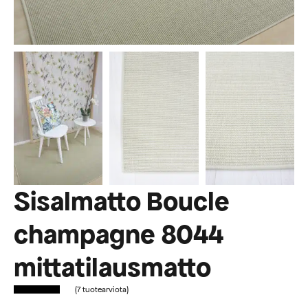
Sisalmatto Boucle
champagne 8044
mittatilausmatto
(
7
tuotearviota)