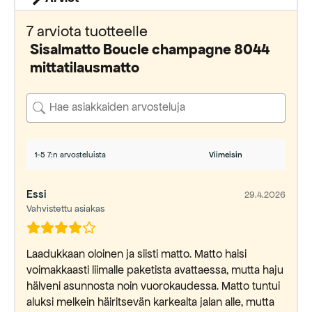
7 arviota tuotteelle
Sisalmatto Boucle champagne 8044
mittatilausmatto
1-5 7:n arvosteluista
Essi
29.4.2026
Vahvistettu asiakas
Laadukkaan oloinen ja siisti matto. Matto haisi
voimakkaasti liimalle paketista avattaessa, mutta haju
hälveni asunnosta noin vuorokaudessa. Matto tuntui
aluksi melkein häiritsevän karkealta jalan alle, mutta