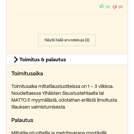
(0)
(0)
Näytä lisää arvosteluja (2)
Toimitus & palautus
Toimitusaika
Toimitusaika mittatilaustuotteissa on 1 – 3 viikkoa.
Noudettaessa Ylhäisten Sisustustehtaalta tai
MATTO.fi myymälästä, odotathan erillistä ilmoitusta
tilauksen valmistumisesta.
Palautus
Mittatilaustuotteilla ja metritavarana myytävillä