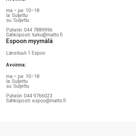
ma – pe: 10–18
la: Suljettu
su: Suljettu
Puhelin: 044 7889996
Sähköposti: turku@matto.fi
Espoon myymälä
Länsituuli 1 Espoo
Avoinna
:
ma – pe: 10–18
la: Suljettu
su: Suljettu
Puhelin: 044 9766023
Sähköposti: espoo@matto.fi