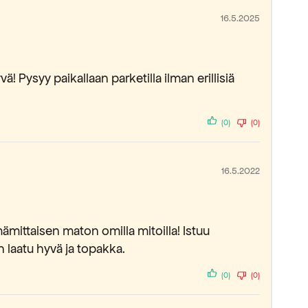
16.5.2025
! Pysyy paikallaan parketilla ilman erillisiä
(0)
(0)
16.5.2022
ämittaisen maton omilla mitoilla! Istuu
n laatu hyvä ja topakka.
(0)
(0)