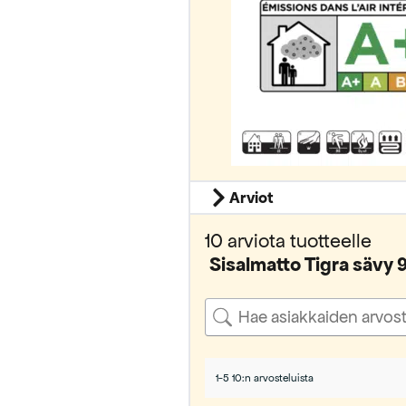
Arviot
10 arviota tuotteelle
Sisalmatto Tigra sävy 
1-5 10:n arvosteluista