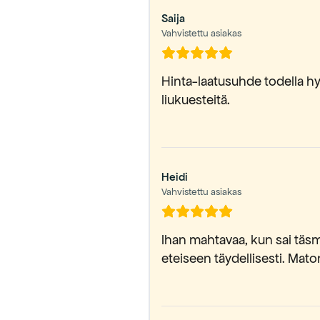
Saija
Vahvistettu asiakas
Hinta-laatusuhde todella hyvä
liukuesteitä.
Heidi
Vahvistettu asiakas
Ihan mahtavaa, kun sai täsm
eteiseen täydellisesti. Mato