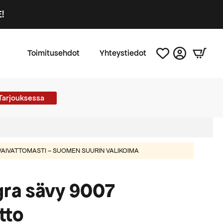
!
Toimitusehdot
Yhteystiedot
Tarjouksessa
AIVATTOMASTI – SUOMEN SUURIN VALIKOIMA
gra sävy 9007
tto