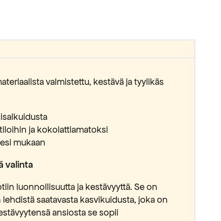
teriaalista valmistettu, kestävä ja tyylikäs
isalkuidusta
tiloihin ja kokolattiamatoksi
jesi mukaan
 valinta
tiin luonnollisuutta ja kestävyyttä. Se on
 lehdistä saatavasta kasvikuidusta, joka on
estävyytensä ansiosta se sopii