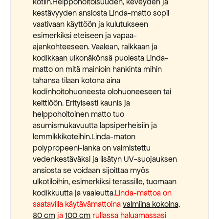
kotiin.Helppohoitoisuuden, keveyden ja
kestävyyden ansiosta Linda-matto sopii
vaativaan käyttöön ja kulutukseen
esimerkiksi eteiseen ja vapaa-
ajankohteeseen. Vaalean, raikkaan ja
kodikkaan ulkonäkönsä puolesta Linda-
matto on mitä mainioin hankinta mihin
tahansa tilaan kotona aina
kodinhoitohuoneesta olohuoneeseen tai
keittiöön. Erityisesti kaunis ja
helppohoitoinen matto tuo
asumismukavuutta lapsiperheisiin ja
lemmikkikoteihin.Linda-maton
polypropeeni-lanka on valmistettu
vedenkestäväksi ja lisätyn UV-suojauksen
ansiosta se voidaan sijoittaa myös
ulkotiloihin, esimerkiksi terassille, tuomaan
kodikkuutta ja vaaleutta.
Linda-mattoa on
saatavilla käytävämattoina
valmiina kokoina,
80 cm
ja
100 cm
rullassa haluamassasi