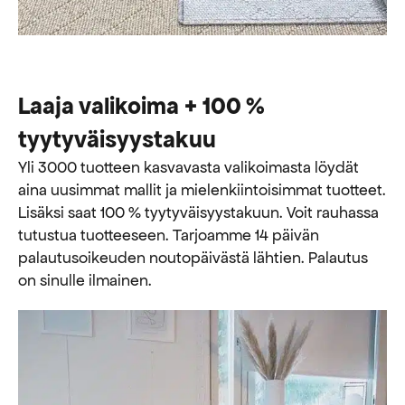
Laaja valikoima + 100 %
tyytyväisyystakuu
Yli 3000 tuotteen kasvavasta valikoimasta löydät
aina uusimmat mallit ja mielenkiintoisimmat tuotteet.
Lisäksi saat 100 % tyytyväisyystakuun. Voit rauhassa
tutustua tuotteeseen. Tarjoamme 14 päivän
palautusoikeuden noutopäivästä lähtien. Palautus
on sinulle ilmainen.