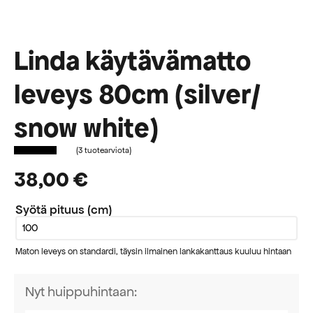
Linda käytävämatto
leveys 80cm (silver/
snow white)
(
3
tuotearviota)
38,00
€
Syötä pituus (cm)
Maton leveys on standardi, täysin ilmainen lankakanttaus kuuluu hintaan
Nyt huippuhintaan: