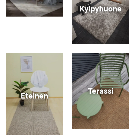
Kylpyhuone
Terassi
Eteinen