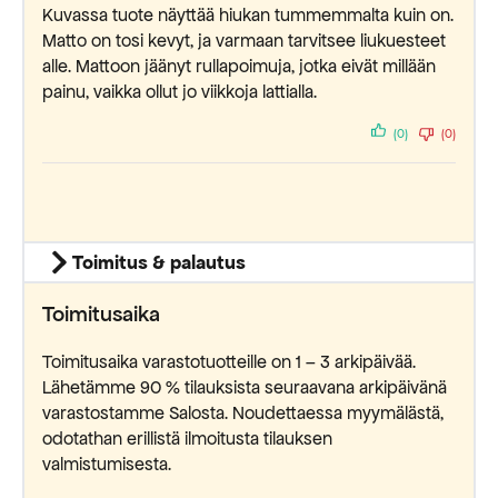
Kuvassa tuote näyttää hiukan tummemmalta kuin on.
Matto on tosi kevyt, ja varmaan tarvitsee liukuesteet
alle. Mattoon jäänyt rullapoimuja, jotka eivät millään
painu, vaikka ollut jo viikkoja lattialla.
(0)
(0)
Toimitus & palautus
Toimitusaika
Toimitusaika varastotuotteille on 1 – 3 arkipäivää.
Lähetämme 90 % tilauksista seuraavana arkipäivänä
varastostamme Salosta. Noudettaessa myymälästä,
odotathan erillistä ilmoitusta tilauksen
valmistumisesta.