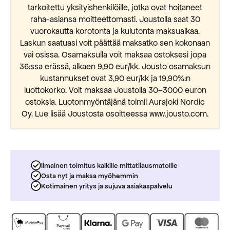
tarkoitettu yksityishenkilöille, jotka ovat hoitaneet
raha-asiansa moitteettomasti. Joustolla saat 30
vuorokautta korotonta ja kulutonta maksuaikaa.
Laskun saatuasi voit päättää maksatko sen kokonaan
vai osissa. Osamaksulla voit maksaa ostoksesi jopa
36:ssa erässä, alkaen 9,90 eur/kk. Jousto osamaksun
kustannukset ovat 3,90 eur/kk ja 19,90%:n
luottokorko. Voit maksaa Joustolla 30–3000 euron
ostoksia. Luotonmyöntäjänä toimii Aurajoki Nordic
Oy. Lue lisää Joustosta osoitteessa www.jousto.com.
Ilmainen toimitus kaikille mittatilausmatoille
Osta nyt ja maksa myöhemmin
Kotimainen yritys ja sujuva asiakaspalvelu