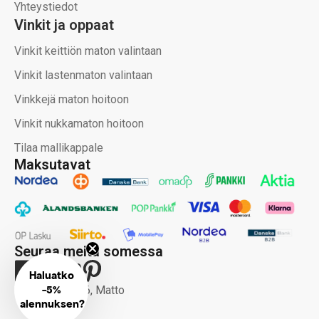
Yhteystiedot
Vinkit ja oppaat
Vinkit keittiön maton valintaan
Vinkit lastenmaton valintaan
Vinkkejä maton hoitoon
Vinkit nukkamaton hoitoon
Tilaa mallikappale
Maksutavat
Seuraa meitä somessa
Haluatko
-
Copyright 2026, Matto
5%
alennuksen?