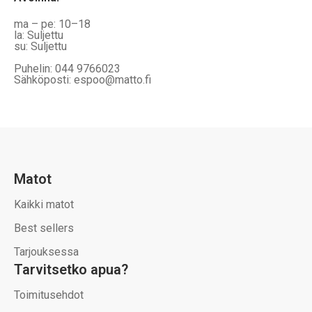
ma – pe: 10–18
la: Suljettu
su: Suljettu
Puhelin: 044 9766023
Sähköposti: espoo@matto.fi
Matot
Kaikki matot
Best sellers
Tarjouksessa
Tarvitsetko apua?
Toimitusehdot