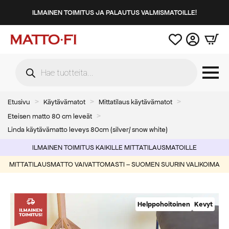
ILMAINEN TOIMITUS JA PALAUTUS VALMISMATOILLE!
Products
search
Etusivu
Käytävämatot
Mittatilaus käytävämatot
Eteisen matto 80 cm leveät
Linda käytävämatto leveys 80cm (silver/ snow white)
ILMAINEN TOIMITUS KAIKILLE MITTATILAUSMATOILLE
MITTATILAUSMATTO VAIVATTOMASTI – SUOMEN SUURIN VALIKOIMA
Helppohoitoinen
Kevyt