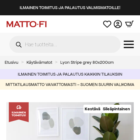
ILMAINEN TOIMITUS JA PALAUTUS VALMISMATOILLE!
Products
search
Etusivu
Käytävämatot
Lyon Stripe grey 80x200cm
ILMAINEN TOIMITUS JA PALAUTUS KAIKKIIN TILAUKSIIN
MITTATILAUSMATTO VAIVATTOMASTI – SUOMEN SUURIN VALIKOIMA
Kestävä
Sileäpintainen