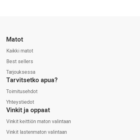
Matot
Kaikki matot
Best sellers
Tarjouksessa
Tarvitsetko apua?
Toimitusehdot
Yhteystiedot
Vinkit ja oppaat
Vinkit keittiön maton valintaan
Vinkit lastenmaton valintaan