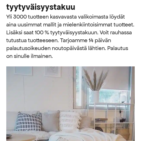
tyytyväisyystakuu
Yli 3000 tuotteen kasvavasta valikoimasta löydät
aina uusimmat mallit ja mielenkiintoisimmat tuotteet.
Lisäksi saat 100 % tyytyväisyystakuun. Voit rauhassa
tutustua tuotteeseen. Tarjoamme 14 päivän
palautusoikeuden noutopäivästä lähtien. Palautus
on sinulle ilmainen.