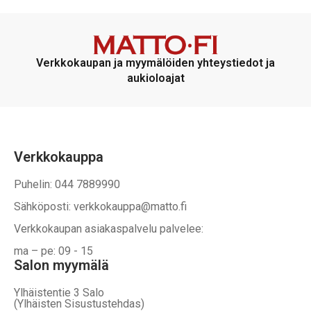
Verkkokaupan ja myymälöiden yhteystiedot ja
aukioloajat
Verkkokauppa
Puhelin: 044 7889990
Sähköposti: verkkokauppa@matto.fi
Verkkokaupan asiakaspalvelu palvelee:
ma – pe: 09 - 15
Salon myymälä
Ylhäistentie 3 Salo
(Ylhäisten Sisustustehdas)