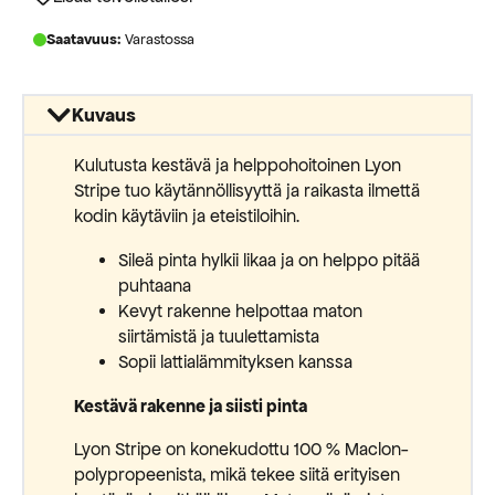
Saatavuus:
Varastossa
Kuvaus
Kulutusta kestävä ja helppohoitoinen Lyon
Stripe tuo käytännöllisyyttä ja raikasta ilmettä
kodin käytäviin ja eteistiloihin.
Sileä pinta hylkii likaa ja on helppo pitää
puhtaana
Kevyt rakenne helpottaa maton
siirtämistä ja tuulettamista
Sopii lattialämmityksen kanssa
Kestävä rakenne ja siisti pinta
Lyon Stripe on konekudottu 100 % Maclon-
polypropeenista, mikä tekee siitä erityisen