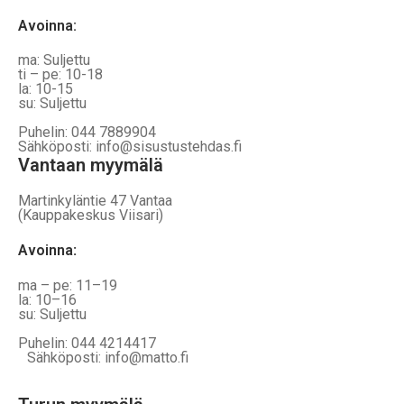
Avoinna:
ma: Suljettu
ti – pe: 10-18
la: 10-15
su: Suljettu
Puhelin: 044 7889904
Sähköposti: info@sisustustehdas.fi
Vantaan myymälä
Martinkyläntie 47 Vantaa
(Kauppakeskus Viisari)
Avoinna
:
ma – pe: 11–19
la: 10–16
su: Suljettu
Puhelin: 044 4214417
Sähköposti: info@matto.fi