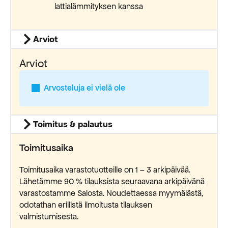
lattialämmityksen kanssa
Arviot
Arviot
Arvosteluja ei vielä ole
Toimitus & palautus
Toimitusaika
Toimitusaika varastotuotteille on 1 – 3 arkipäivää.
Lähetämme 90 % tilauksista seuraavana arkipäivänä
varastostamme Salosta. Noudettaessa myymälästä,
odotathan erillistä ilmoitusta tilauksen
valmistumisesta.