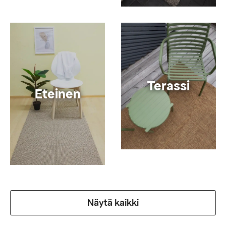
Terassi
Eteinen
Näytä kaikki