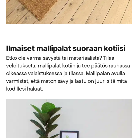
Ilmaiset mallipalat suoraan kotiisi
Etkö ole varma sävystä tai materiaalista? Tilaa
veloituksetta mallipalat kotiin ja tee päätös rauhassa
oikeassa valaistuksessa ja tilassa. Mallipalan avulla
varmistat, että maton sävy ja laatu on juuri sitä mitä
kodillesi haluat.