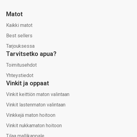
Matot
Kaikki matot
Best sellers
Tarjouksessa
Tarvitsetko apua?
Toimitusehdot
Yhteystiedot
Vinkit ja oppaat
Vinkit keittiön maton valintaan
Vinkit lastenmaton valintaan
Vinkkejä maton hoitoon
Vinkit nukkamaton hoitoon
Tilaa mallikappale