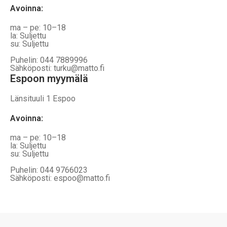
Avoinna
:
ma – pe: 10–18
la: Suljettu
su: Suljettu
Puhelin: 044 7889996
Sähköposti: turku@matto.fi
Espoon myymälä
Länsituuli 1 Espoo
Avoinna
:
ma – pe: 10–18
la: Suljettu
su: Suljettu
Puhelin: 044 9766023
Sähköposti: espoo@matto.fi