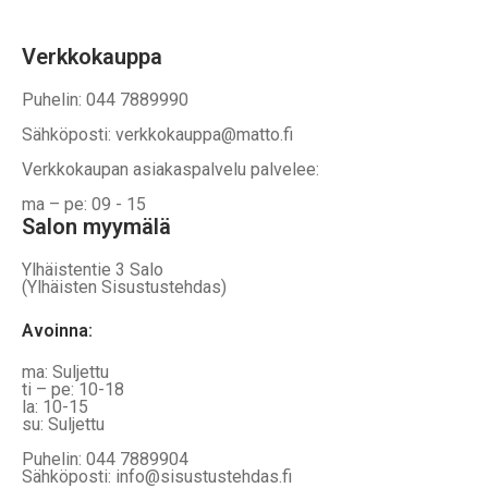
Verkkokauppa
Puhelin: 044 7889990
Sähköposti: verkkokauppa@matto.fi
Verkkokaupan asiakaspalvelu palvelee:
ma – pe: 09 - 15
Salon myymälä
Ylhäistentie 3 Salo
(Ylhäisten Sisustustehdas)
Avoinna:
ma: Suljettu
ti – pe: 10-18
la: 10-15
su: Suljettu
Puhelin: 044 7889904
Sähköposti: info@sisustustehdas.fi