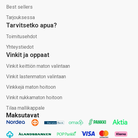
Best sellers
Tarjouksessa
Tarvitsetko apua?
Toimitusehdot
Yhteystiedot
Vinkit ja oppaat
Vinkit keittiön maton valintaan
Vinkit lastenmaton valintaan
Vinkkejä maton hoitoon
Vinkit nukkamaton hoitoon
Tilaa mallikappale
Maksutavat