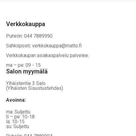
Verkkokauppa
Puhelin: 044 7889990
Sähköposti: verkkokauppa@matto.fi
Verkkokaupan asiakaspalvelu palvelee:
ma – pe: 09 - 15
Salon myymälä
Ylhäistentie 3 Salo
(Ylhäisten Sisustustehdas)
Avoinna:
ma: Suljettu
ti – pe: 10-18
la: 10-15
su: Suljettu