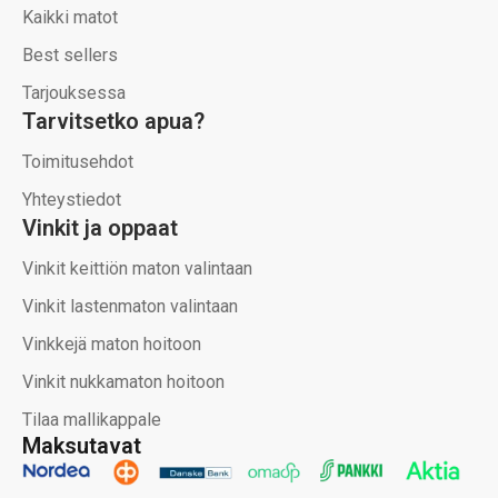
Kaikki matot
Best sellers
Tarjouksessa
Tarvitsetko apua?
Toimitusehdot
Yhteystiedot
Vinkit ja oppaat
Vinkit keittiön maton valintaan
Vinkit lastenmaton valintaan
Vinkkejä maton hoitoon
Vinkit nukkamaton hoitoon
Tilaa mallikappale
Maksutavat