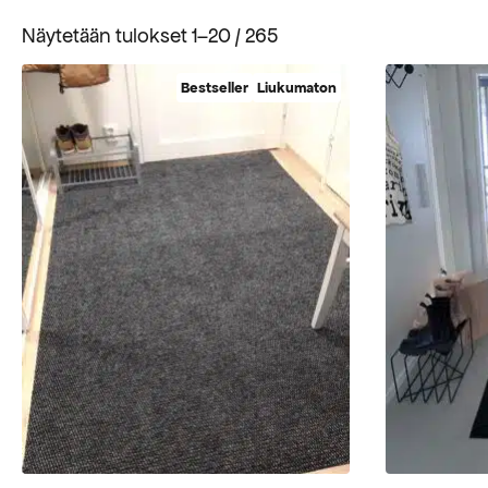
Suosituimmat
Näytetään tulokset 1–20 / 265
ensin
Bestseller
Liukumaton