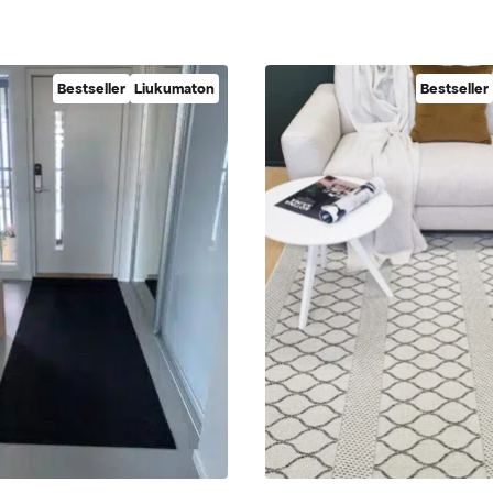
Bestseller
Liukumaton
Bestseller