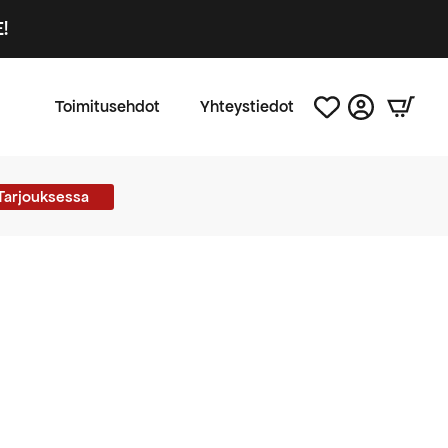
!
Toimitusehdot
Yhteystiedot
Tarjouksessa