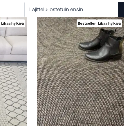
Likaa hylkivä
Bestseller
Likaa hylkivä