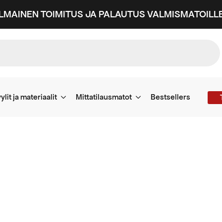
ILMAINEN TOIMITUS JA PALAUTUS VALMISMATOILLE
ylit ja materiaalit
Mittatilausmatot
Bestsellers