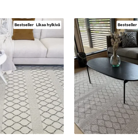
Bestseller
Likaa hylkivä
Bestseller