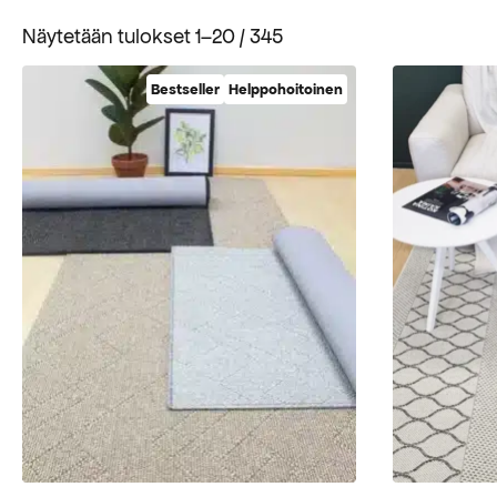
Suosituimmat
Näytetään tulokset 1–20 / 345
ensin
Bestseller
Helppohoitoinen