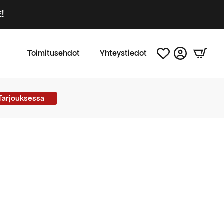
!
Toimitusehdot
Yhteystiedot
Tarjouksessa