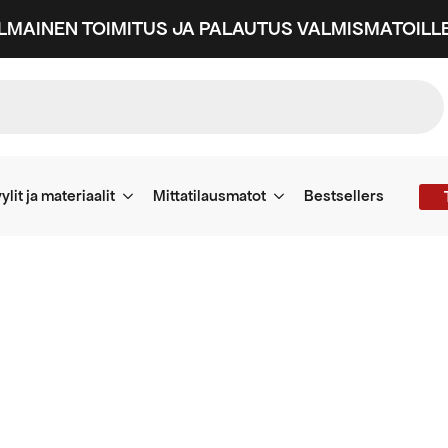
ILMAINEN TOIMITUS JA PALAUTUS VALMISMATOILLE
ylit ja materiaalit
Mittatilausmatot
Bestsellers