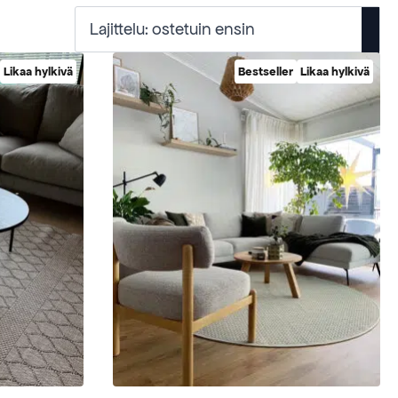
Likaa hylkivä
Bestseller
Likaa hylkivä