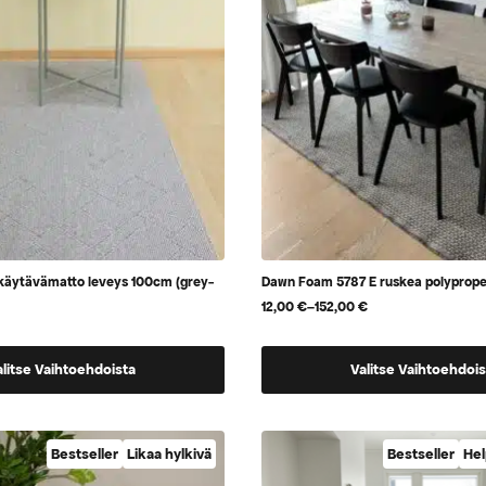
sivulla
käytävämatto leveys 100cm (grey-
Dawn Foam 5787 E ruskea polyprop
12,00
€
–
152,00
€
Hintaluokka:
12,00 €
-
Tällä
152,00 €
alitse Vaihtoehdoista
Valitse Vaihtoehdois
tuotteella
on
a,
useampi
Bestseller
Likaa hylkivä
Bestseller
Hel
muunnelma.