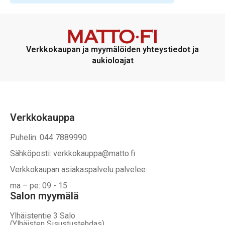
Verkkokaupan ja myymälöiden yhteystiedot ja
aukioloajat
Verkkokauppa
Puhelin: 044 7889990
Sähköposti: verkkokauppa@matto.fi
Verkkokaupan asiakaspalvelu palvelee:
ma – pe: 09 - 15
Salon myymälä
Ylhäistentie 3 Salo
(Ylhäisten Sisustustehdas)