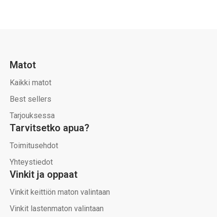
Matot
Kaikki matot
Best sellers
Tarjouksessa
Tarvitsetko apua?
Toimitusehdot
Yhteystiedot
Vinkit ja oppaat
Vinkit keittiön maton valintaan
Vinkit lastenmaton valintaan