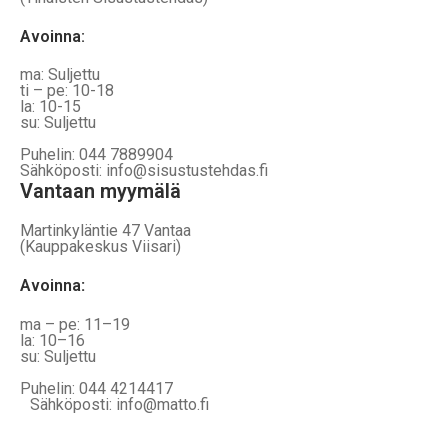
Avoinna:
ma: Suljettu
ti – pe: 10-18
la: 10-15
su: Suljettu
Puhelin: 044 7889904
Sähköposti: info@sisustustehdas.fi
Vantaan myymälä
Martinkyläntie 47 Vantaa
(Kauppakeskus Viisari)
Avoinna
:
ma – pe: 11–19
la: 10–16
su: Suljettu
Puhelin: 044 4214417
Sähköposti: info@matto.fi