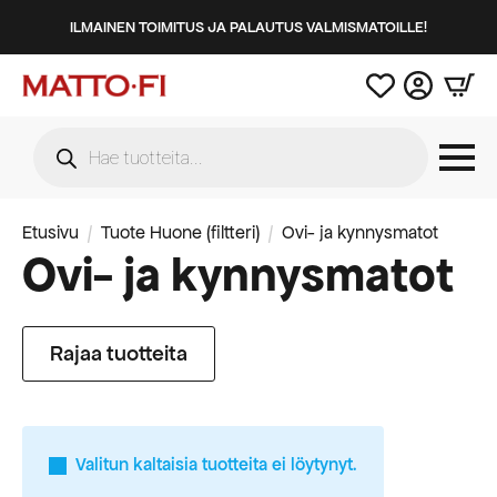
ILMAINEN TOIMITUS JA PALAUTUS VALMISMATOILLE!
Products
search
Etusivu
Tuote Huone (filtteri)
Ovi- ja kynnysmatot
Ovi- ja kynnysmatot
Rajaa tuotteita
Valitun kaltaisia tuotteita ei löytynyt.