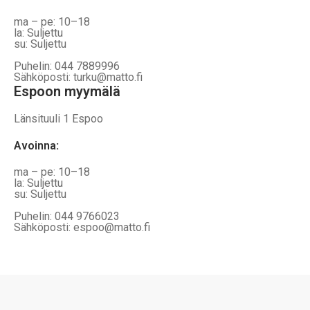
ma – pe: 10–18
la: Suljettu
su: Suljettu
Puhelin: 044 7889996
Sähköposti: turku@matto.fi
Espoon myymälä
Länsituuli 1 Espoo
Avoinna
:
ma – pe: 10–18
la: Suljettu
su: Suljettu
Puhelin: 044 9766023
Sähköposti: espoo@matto.fi