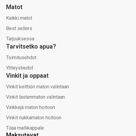
Matot
Kaikki matot
Best sellers
Tarjouksessa
Tarvitsetko apua?
Toimitusehdot
Yhteystiedot
Vinkit ja oppaat
Vinkit keittiön maton valintaan
Vinkit lastenmaton valintaan
Vinkkejä maton hoitoon
Vinkit nukkamaton hoitoon
Tilaa mallikappale
Maksutavat