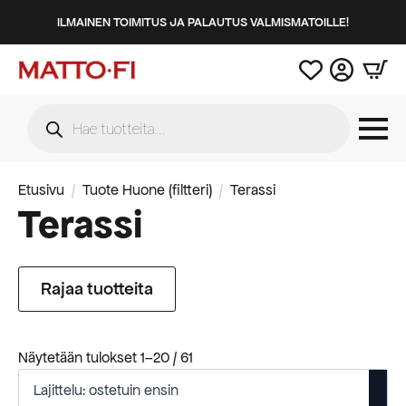
ILMAINEN TOIMITUS JA PALAUTUS VALMISMATOILLE!
Products
search
Etusivu
Tuote Huone (filtteri)
Terassi
Terassi
Rajaa tuotteita
Suosituimmat
Näytetään tulokset 1–20 / 61
ensin