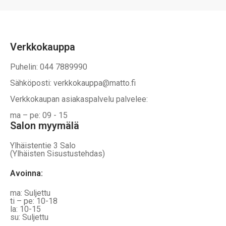
Verkkokauppa
Puhelin: 044 7889990
Sähköposti: verkkokauppa@matto.fi
Verkkokaupan asiakaspalvelu palvelee:
ma – pe: 09 - 15
Salon myymälä
Ylhäistentie 3 Salo
(Ylhäisten Sisustustehdas)
Avoinna:
ma: Suljettu
ti – pe: 10-18
la: 10-15
su: Suljettu