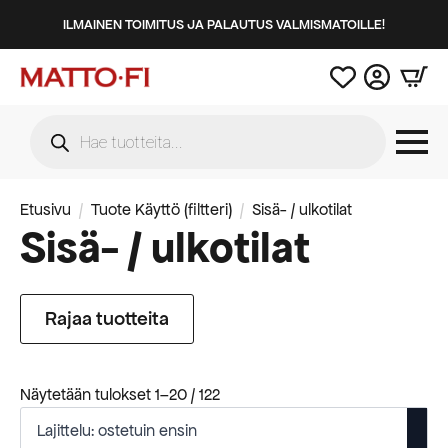
ILMAINEN TOIMITUS JA PALAUTUS VALMISMATOILLE!
Products
search
Etusivu
Tuote Käyttö (filtteri)
Sisä- / ulkotilat
Sisä- / ulkotilat
Rajaa tuotteita
Suosituimmat
Näytetään tulokset 1–20 / 122
ensin