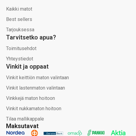
Kaikki matot
Best sellers
Tarjouksessa
Tarvitsetko apua?
Toimitusehdot
Yhteystiedot
Vinkit ja oppaat
Vinkit keittiön maton valintaan
Vinkit lastenmaton valintaan
Vinkkejä maton hoitoon
Vinkit nukkamaton hoitoon
Tilaa mallikappale
Maksutavat