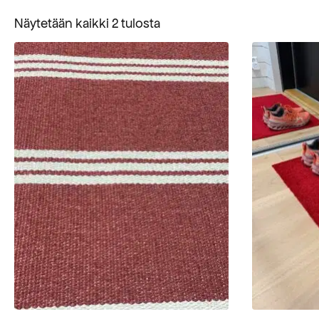
Suosituimmat
Näytetään kaikki 2 tulosta
ensin