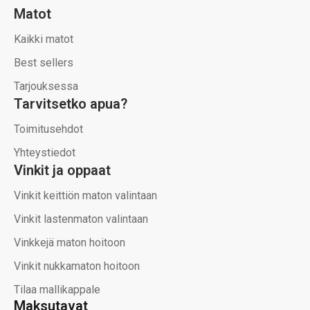
Matot
Kaikki matot
Best sellers
Tarjouksessa
Tarvitsetko apua?
Toimitusehdot
Yhteystiedot
Vinkit ja oppaat
Vinkit keittiön maton valintaan
Vinkit lastenmaton valintaan
Vinkkejä maton hoitoon
Vinkit nukkamaton hoitoon
Tilaa mallikappale
Maksutavat