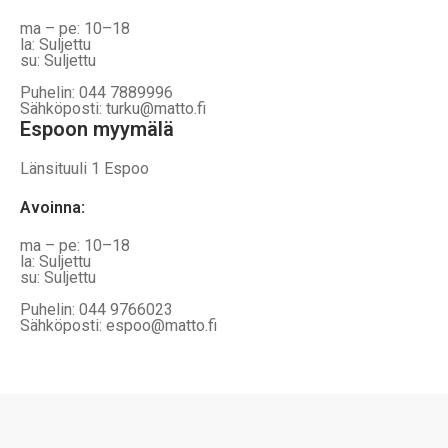
ma – pe: 10–18
la: Suljettu
su: Suljettu
Puhelin: 044 7889996
Sähköposti: turku@matto.fi
Espoon myymälä
Länsituuli 1 Espoo
Avoinna
:
ma – pe: 10–18
la: Suljettu
su: Suljettu
Puhelin: 044 9766023
Sähköposti: espoo@matto.fi