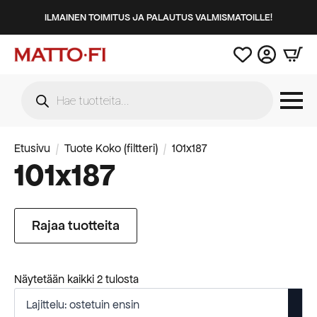
ILMAINEN TOIMITUS JA PALAUTUS VALMISMATOILLE!
Products
search
Etusivu
Tuote Koko (filtteri)
101x187
101x187
Rajaa tuotteita
Suosituimmat
Näytetään kaikki 2 tulosta
ensin