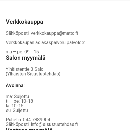
Verkkokauppa
Sähköposti: verkkokauppa@matto.fi
Verkkokaupan asiakaspalvelu palvelee:
ma – pe: 09 - 15
Salon myymälä
Ylhäistentie 3 Salo
(Ylhäisten Sisustustehdas)
Avoinna:
ma: Suljettu
ti – pe: 10-18
la: 10-15
su: Suljettu
Puhelin: 044 7889904
Sähköposti: info@sisustustehdas.fi