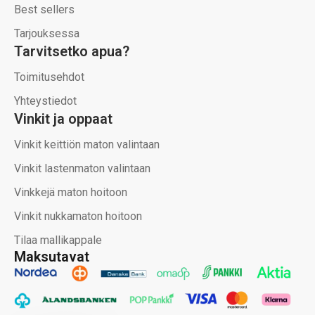
Best sellers
Tarjouksessa
Tarvitsetko apua?
Toimitusehdot
Yhteystiedot
Vinkit ja oppaat
Vinkit keittiön maton valintaan
Vinkit lastenmaton valintaan
Vinkkejä maton hoitoon
Vinkit nukkamaton hoitoon
Tilaa mallikappale
Maksutavat