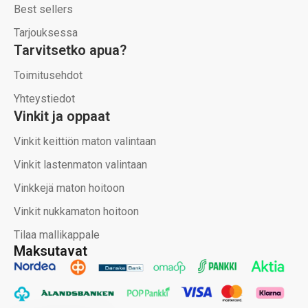
Best sellers
Tarjouksessa
Tarvitsetko apua?
Toimitusehdot
Yhteystiedot
Vinkit ja oppaat
Vinkit keittiön maton valintaan
Vinkit lastenmaton valintaan
Vinkkejä maton hoitoon
Vinkit nukkamaton hoitoon
Tilaa mallikappale
Maksutavat