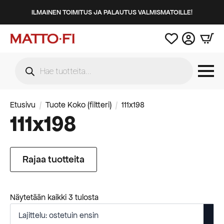
ILMAINEN TOIMITUS JA PALAUTUS VALMISMATOILLE!
Products
search
Etusivu
Tuote Koko (filtteri)
111x198
111x198
Rajaa tuotteita
Suosituimmat
Näytetään kaikki 3 tulosta
ensin