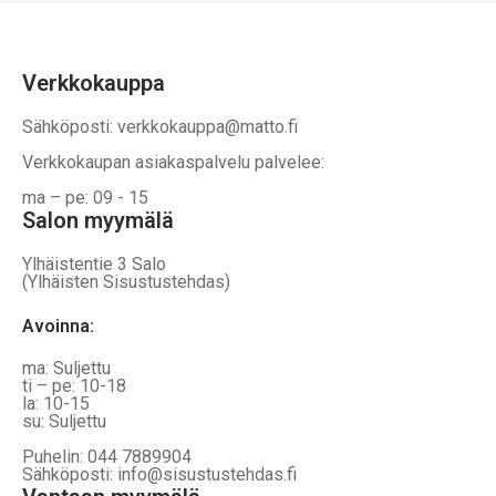
Verkkokauppa
Sähköposti: verkkokauppa@matto.fi
Verkkokaupan asiakaspalvelu palvelee:
ma – pe: 09 - 15
Salon myymälä
Ylhäistentie 3 Salo
(Ylhäisten Sisustustehdas)
Avoinna:
ma: Suljettu
ti – pe: 10-18
la: 10-15
su: Suljettu
Puhelin: 044 7889904
Sähköposti: info@sisustustehdas.fi