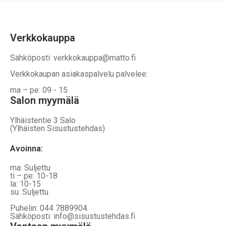
Verkkokauppa
Sähköposti: verkkokauppa@matto.fi
Verkkokaupan asiakaspalvelu palvelee:
ma – pe: 09 - 15
Salon myymälä
Ylhäistentie 3 Salo
(Ylhäisten Sisustustehdas)
Avoinna:
ma: Suljettu
ti – pe: 10-18
la: 10-15
su: Suljettu
Puhelin: 044 7889904
Sähköposti: info@sisustustehdas.fi