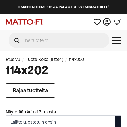
ILMAINEN TOIMITUS JA PALAUTUS VALMISMATOILLE!
Products
search
Etusivu
Tuote Koko (filtteri)
114x202
114x202
Rajaa tuotteita
Suosituimmat
Näytetään kaikki 3 tulosta
ensin