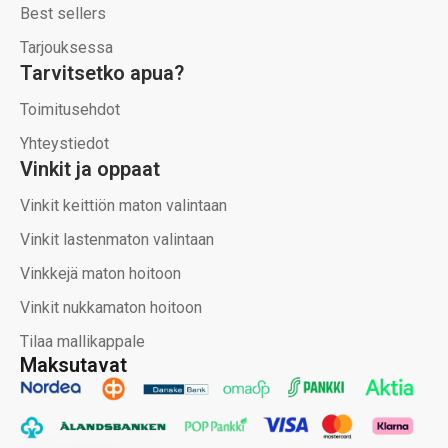
Best sellers
Tarjouksessa
Tarvitsetko apua?
Toimitusehdot
Yhteystiedot
Vinkit ja oppaat
Vinkit keittiön maton valintaan
Vinkit lastenmaton valintaan
Vinkkejä maton hoitoon
Vinkit nukkamaton hoitoon
Tilaa mallikappale
Maksutavat