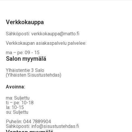
Verkkokauppa
Sähköposti: verkkokauppa@matto.fi
Verkkokaupan asiakaspalvelu palvelee:
ma – pe: 09 - 15
Salon myymälä
Ylhäistentie 3 Salo
(Ylhäisten Sisustustehdas)
Avoinna:
ma: Suljettu
ti – pe: 10-18
la: 10-15
su: Suljettu
Puhelin: 044 7889904
Sähköposti: info@sisustustehdas.fi