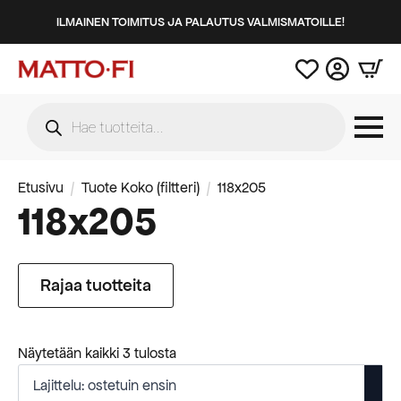
ILMAINEN TOIMITUS JA PALAUTUS VALMISMATOILLE!
Products
search
Etusivu
Tuote Koko (filtteri)
118x205
118x205
Rajaa tuotteita
Suosituimmat
Näytetään kaikki 3 tulosta
ensin