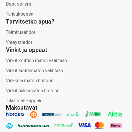
Best sellers
Tarjouksessa
Tarvitsetko apua?
Toimitusehdot
Yhteystiedot
Vinkit ja oppaat
Vinkit keittiön maton valintaan
Vinkit lastenmaton valintaan
Vinkkejä maton hoitoon
Vinkit nukkamaton hoitoon
Tilaa mallikappale
Maksutavat