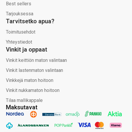
Best sellers
Tarjouksessa
Tarvitsetko apua?
Toimitusehdot
Yhteystiedot
Vinkit ja oppaat
Vinkit keittiön maton valintaan
Vinkit lastenmaton valintaan
Vinkkejä maton hoitoon
Vinkit nukkamaton hoitoon
Tilaa mallikappale
Maksutavat