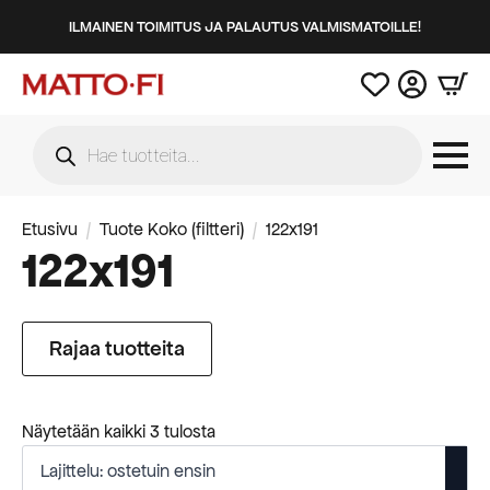
ILMAINEN TOIMITUS JA PALAUTUS VALMISMATOILLE!
Products
search
Etusivu
Tuote Koko (filtteri)
122x191
122x191
Rajaa tuotteita
Suosituimmat
Näytetään kaikki 3 tulosta
ensin