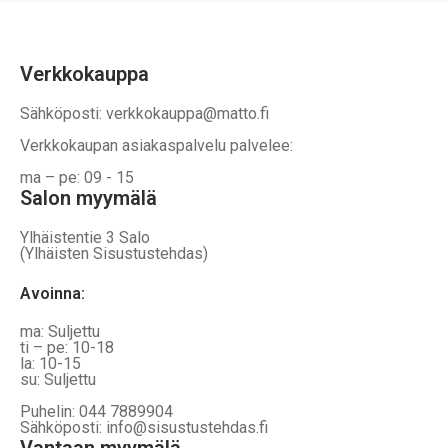
Verkkokauppa
Sähköposti: verkkokauppa@matto.fi
Verkkokaupan asiakaspalvelu palvelee:
ma – pe: 09 - 15
Salon myymälä
Ylhäistentie 3 Salo
(Ylhäisten Sisustustehdas)
Avoinna:
ma: Suljettu
ti – pe: 10-18
la: 10-15
su: Suljettu
Puhelin: 044 7889904
Sähköposti: info@sisustustehdas.fi
Vantaan myymälä