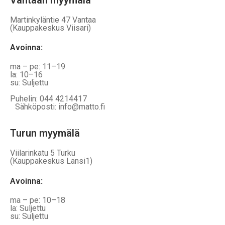
Martinkyläntie 47 Vantaa
(Kauppakeskus Viisari)
Avoinna
:
ma – pe: 11–19
la: 10–16
su: Suljettu
Puhelin: 044 4214417
Sähköposti: info@matto.fi
Turun myymälä
Viilarinkatu 5 Turku
(Kauppakeskus Länsi1)
Avoinna
:
ma – pe: 10–18
la: Suljettu
su: Suljettu