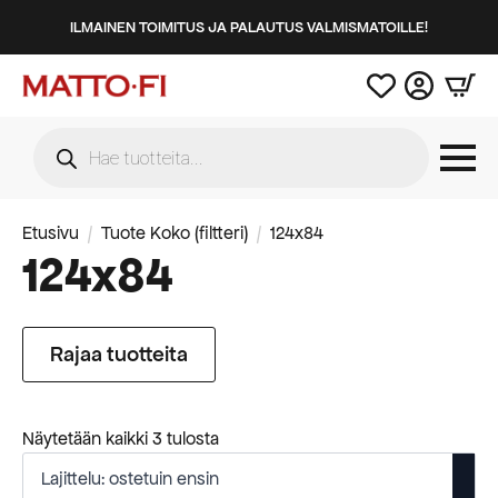
ILMAINEN TOIMITUS JA PALAUTUS VALMISMATOILLE!
Products
search
Etusivu
Tuote Koko (filtteri)
124x84
124x84
Rajaa tuotteita
Suosituimmat
Näytetään kaikki 3 tulosta
ensin