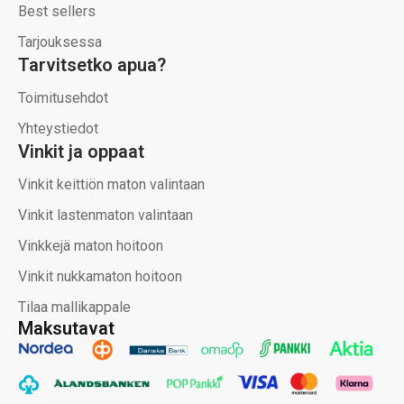
Best sellers
Tarjouksessa
Tarvitsetko apua?
Toimitusehdot
Yhteystiedot
Vinkit ja oppaat
Vinkit keittiön maton valintaan
Vinkit lastenmaton valintaan
Vinkkejä maton hoitoon
Vinkit nukkamaton hoitoon
Tilaa mallikappale
Maksutavat