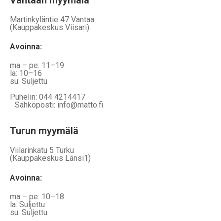
Martinkyläntie 47 Vantaa
(Kauppakeskus Viisari)
Avoinna
:
ma – pe: 11–19
la: 10–16
su: Suljettu
Puhelin: 044 4214417
Sähköposti: info@matto.fi
Turun myymälä
Viilarinkatu 5 Turku
(Kauppakeskus Länsi1)
Avoinna
:
ma – pe: 10–18
la: Suljettu
su: Suljettu