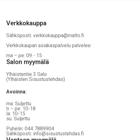
Verkkokauppa
Sähköposti: verkkokauppa@matto.fi
Verkkokaupan asiakaspalvelu palvelee:
ma – pe: 09 - 15
Salon myymälä
Ylhäistentie 3 Salo
(Ylhäisten Sisustustehdas)
Avoinna:
ma: Suljettu
ti – pe: 10-18
la: 10-15
su: Suljettu
Puhelin: 044 7889904
Sähköposti: info@sisustustehdas.fi
Vantaan myymälä