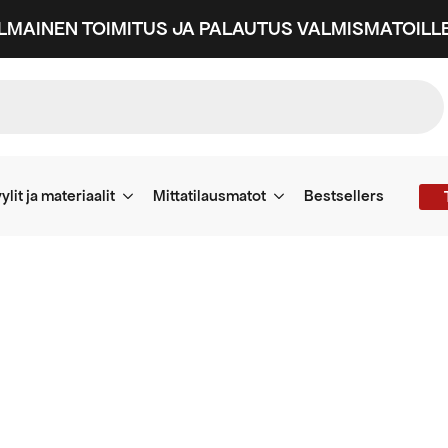
ILMAINEN TOIMITUS JA PALAUTUS VALMISMATOILLE
ylit ja materiaalit
Mittatilausmatot
Bestsellers