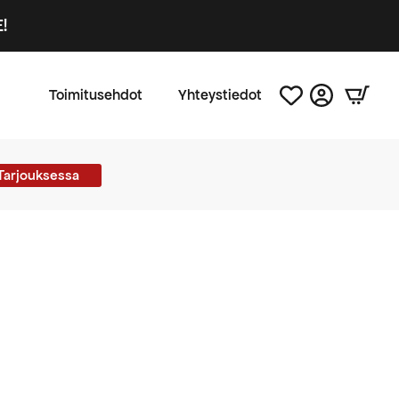
!
Toimitusehdot
Yhteystiedot
Tarjouksessa