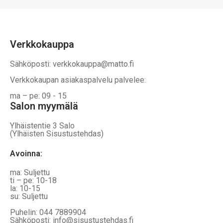
Verkkokauppa
Sähköposti: verkkokauppa@matto.fi
Verkkokaupan asiakaspalvelu palvelee:
ma – pe: 09 - 15
Salon myymälä
Ylhäistentie 3 Salo
(Ylhäisten Sisustustehdas)
Avoinna:
ma: Suljettu
ti – pe: 10-18
la: 10-15
su: Suljettu
Puhelin: 044 7889904
Sähköposti: info@sisustustehdas.fi