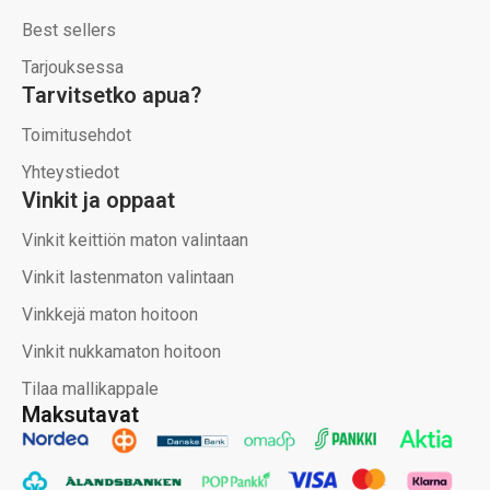
Best sellers
Tarjouksessa
Tarvitsetko apua?
Toimitusehdot
Yhteystiedot
Vinkit ja oppaat
Vinkit keittiön maton valintaan
Vinkit lastenmaton valintaan
Vinkkejä maton hoitoon
Vinkit nukkamaton hoitoon
Tilaa mallikappale
Maksutavat