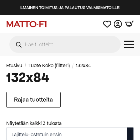
ILMAINEN TOIMITUS JA PALAUTUS VALMISMATOILLE!
Products
search
Etusivu
Tuote Koko (filtteri)
132x84
132x84
Rajaa tuotteita
Suosituimmat
Näytetään kaikki 3 tulosta
ensin