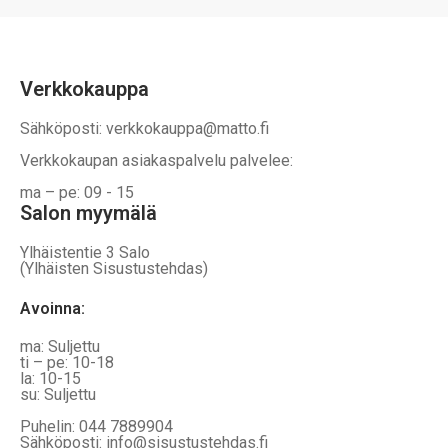
Verkkokauppa
Sähköposti: verkkokauppa@matto.fi
Verkkokaupan asiakaspalvelu palvelee:
ma – pe: 09 - 15
Salon myymälä
Ylhäistentie 3 Salo
(Ylhäisten Sisustustehdas)
Avoinna:
ma: Suljettu
ti – pe: 10-18
la: 10-15
su: Suljettu
Puhelin: 044 7889904
Sähköposti: info@sisustustehdas.fi