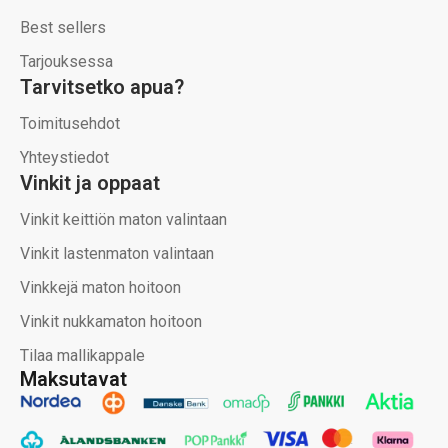
Best sellers
Tarjouksessa
Tarvitsetko apua?
Toimitusehdot
Yhteystiedot
Vinkit ja oppaat
Vinkit keittiön maton valintaan
Vinkit lastenmaton valintaan
Vinkkejä maton hoitoon
Vinkit nukkamaton hoitoon
Tilaa mallikappale
Maksutavat