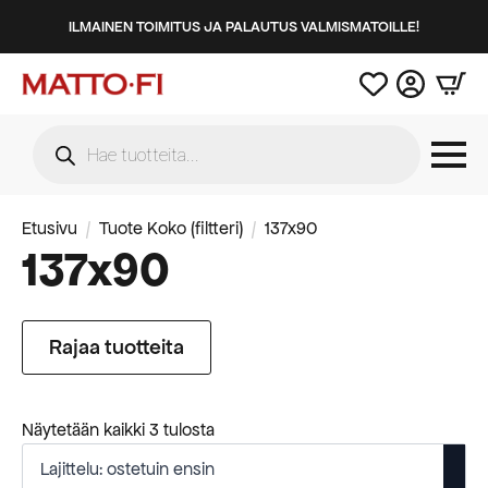
ILMAINEN TOIMITUS JA PALAUTUS VALMISMATOILLE!
Products
search
Etusivu
Tuote Koko (filtteri)
137x90
137x90
Rajaa tuotteita
Suosituimmat
Näytetään kaikki 3 tulosta
ensin