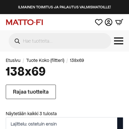
ILMAINEN TOIMITUS JA PALAUTUS VALMISMATOILLE!
Products
search
Etusivu
Tuote Koko (filtteri)
138x69
138x69
Rajaa tuotteita
Suosituimmat
Näytetään kaikki 3 tulosta
ensin