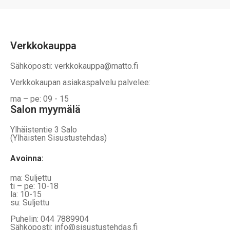
Verkkokauppa
Sähköposti: verkkokauppa@matto.fi
Verkkokaupan asiakaspalvelu palvelee:
ma – pe: 09 - 15
Salon myymälä
Ylhäistentie 3 Salo
(Ylhäisten Sisustustehdas)
Avoinna:
ma: Suljettu
ti – pe: 10-18
la: 10-15
su: Suljettu
Puhelin: 044 7889904
Sähköposti: info@sisustustehdas.fi