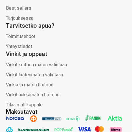
Best sellers
Tarjouksessa
Tarvitsetko apua?
Toimitusehdot
Yhteystiedot
Vinkit ja oppaat
Vinkit keittiön maton valintaan
Vinkit lastenmaton valintaan
Vinkkejä maton hoitoon
Vinkit nukkamaton hoitoon
Tilaa mallikappale
Maksutavat