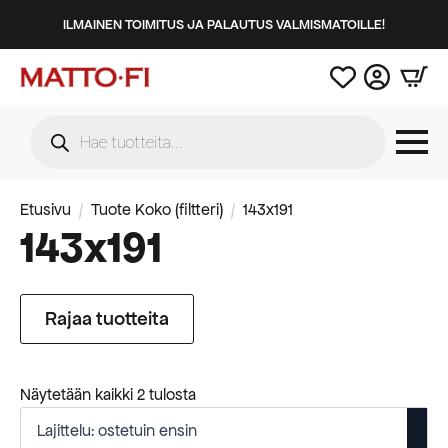
ILMAINEN TOIMITUS JA PALAUTUS VALMISMATOILLE!
Products
search
Etusivu
Tuote Koko (filtteri)
143x191
143x191
Rajaa tuotteita
Suosituimmat
Näytetään kaikki 2 tulosta
ensin