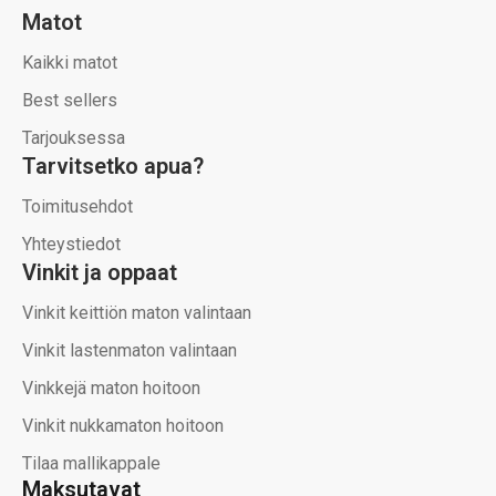
Matot
Kaikki matot
Best sellers
Tarjouksessa
Tarvitsetko apua?
Toimitusehdot
Yhteystiedot
Vinkit ja oppaat
Vinkit keittiön maton valintaan
Vinkit lastenmaton valintaan
Vinkkejä maton hoitoon
Vinkit nukkamaton hoitoon
Tilaa mallikappale
Maksutavat