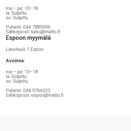
ma – pe: 10–18
la: Suljettu
su: Suljettu
Puhelin: 044 7889996
Sähköposti: turku@matto.fi
Espoon myymälä
Länsituuli 1 Espoo
Avoinna
:
ma – pe: 10–18
la: Suljettu
su: Suljettu
Puhelin: 044 9766023
Sähköposti: espoo@matto.fi