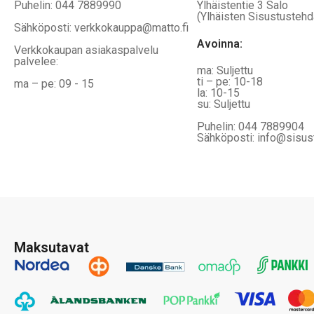
Puhelin: 044 7889990
Ylhäistentie 3 Salo
(Ylhäisten Sisustustehd
Sähköposti: verkkokauppa@matto.fi
Avoinna:
Verkkokaupan asiakaspalvelu
palvelee:
ma: Suljettu
ti – pe: 10-18
ma – pe: 09 - 15
la: 10-15
su: Suljettu
Puhelin: 044 7889904
Sähköposti: info@sisus
Maksutavat