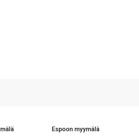
ymälä
Espoon myymälä