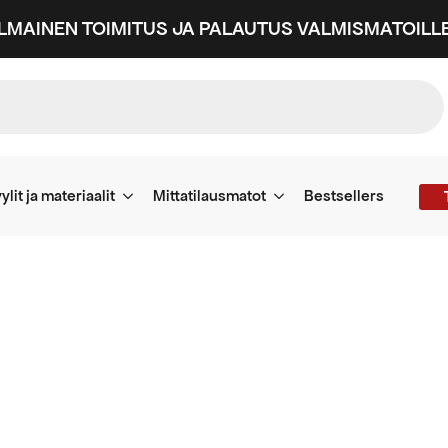
ILMAINEN TOIMITUS JA PALAUTUS VALMISMATOILLE
ylit ja materiaalit
Mittatilausmatot
Bestsellers