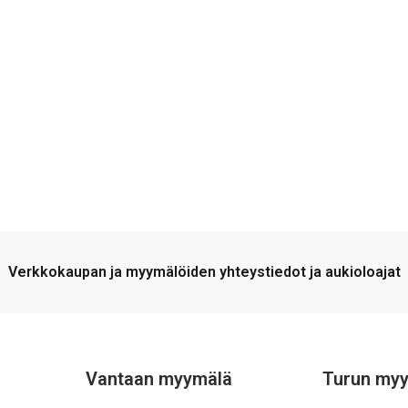
Verkkokaupan ja myymälöiden yhteystiedot ja aukioloajat
Vantaan myymälä
Turun my