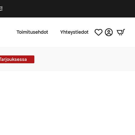
!
Toimitusehdot
Yhteystiedot
Tarjouksessa