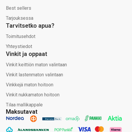
Best sellers
Tarjouksessa
Tarvitsetko apua?
Toimitusehdot
Yhteystiedot
Vinkit ja oppaat
Vinkit keittiön maton valintaan
Vinkit lastenmaton valintaan
Vinkkejä maton hoitoon
Vinkit nukkamaton hoitoon
Tilaa mallikappale
Maksutavat