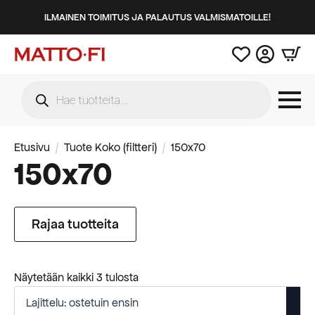
ILMAINEN TOIMITUS JA PALAUTUS VALMISMATOILLE!
Products
search
Etusivu
Tuote Koko (filtteri)
150x70
150x70
Rajaa tuotteita
Suosituimmat
Näytetään kaikki 3 tulosta
ensin