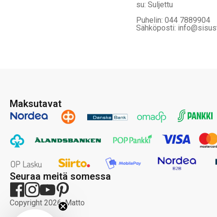
su: Suljettu
Puhelin: 044 7889904
Sähköposti: info@sisus
Maksutavat
Seuraa meitä somessa
Copyright 2026, Matto