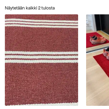
Suosituimmat
Näytetään kaikki 2 tulosta
ensin