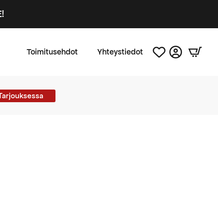
!
Toimitusehdot
Yhteystiedot
Tarjouksessa