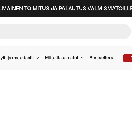
ILMAINEN TOIMITUS JA PALAUTUS VALMISMATOILLE
ylit ja materiaalit
Mittatilausmatot
Bestsellers