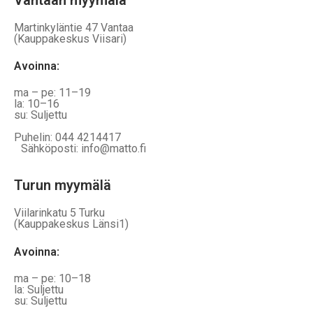
Martinkyläntie 47 Vantaa
(Kauppakeskus Viisari)
Avoinna
:
ma – pe: 11–19
la: 10–16
su: Suljettu
Puhelin: 044 4214417
Sähköposti: info@matto.fi
Turun myymälä
Viilarinkatu 5 Turku
(Kauppakeskus Länsi1)
Avoinna
:
ma – pe: 10–18
la: Suljettu
su: Suljettu