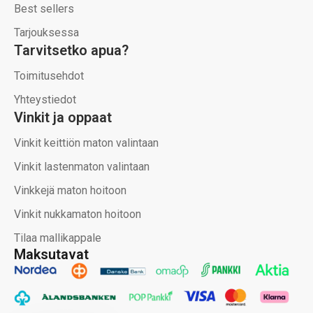
Best sellers
Tarjouksessa
Tarvitsetko apua?
Toimitusehdot
Yhteystiedot
Vinkit ja oppaat
Vinkit keittiön maton valintaan
Vinkit lastenmaton valintaan
Vinkkejä maton hoitoon
Vinkit nukkamaton hoitoon
Tilaa mallikappale
Maksutavat