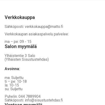
Verkkokauppa
Sähköposti: verkkokauppa@matto.fi
Verkkokaupan asiakaspalvelu palvelee:
ma – pe: 09 - 15
Salon myymälä
Ylhäistentie 3 Salo
(Ylhäisten Sisustustehdas)
Avoinna:
ma: Suljettu
ti – pe: 10-18
la: 10-15
su: Suljettu
Puhelin: 044 7889904
Sähköposti: info@sisustustehdas.fi
Vantaan myymälä