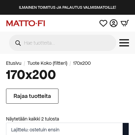
ILMAINEN TOIMITUS JA PALAUTUS VALMISMATOILLE!
Products
search
Etusivu
Tuote Koko (filtteri)
170x200
170x200
Rajaa tuotteita
Suosituimmat
Näytetään kaikki 2 tulosta
ensin