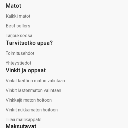
Matot
Kaikki matot
Best sellers
Tarjouksessa
Tarvitsetko apua?
Toimitusehdot
Yhteystiedot
Vinkit ja oppaat
Vinkit keittiön maton valintaan
Vinkit lastenmaton valintaan
Vinkkejä maton hoitoon
Vinkit nukkamaton hoitoon
Tilaa mallikappale
Maksutavat