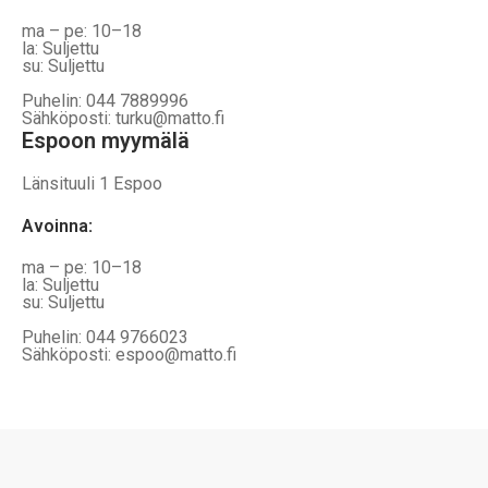
ma – pe: 10–18
la: Suljettu
su: Suljettu
Puhelin: 044 7889996
Sähköposti: turku@matto.fi
Espoon myymälä
Länsituuli 1 Espoo
Avoinna
:
ma – pe: 10–18
la: Suljettu
su: Suljettu
Puhelin: 044 9766023
Sähköposti: espoo@matto.fi