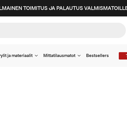
ILMAINEN TOIMITUS JA PALAUTUS VALMISMATOILLE
ylit ja materiaalit
Mittatilausmatot
Bestsellers