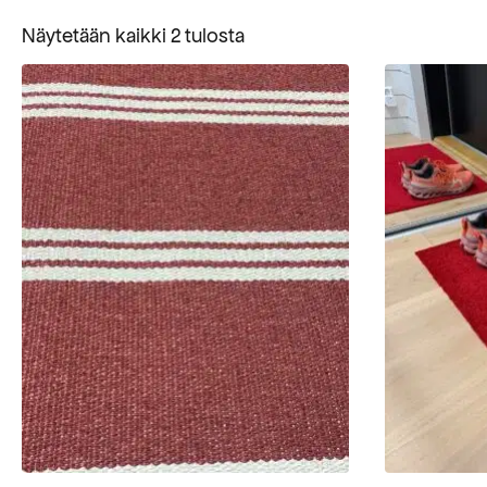
Suosituimmat
Näytetään kaikki 2 tulosta
ensin