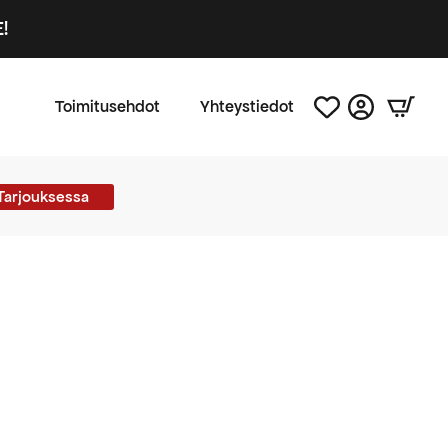
!
Toimitusehdot
Yhteystiedot
Tarjouksessa