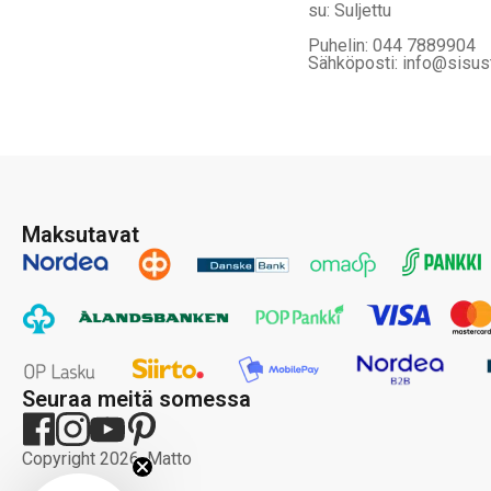
su: Suljettu
Puhelin: 044 7889904
Sähköposti: info@sisus
Maksutavat
Seuraa meitä somessa
Copyright 2026, Matto