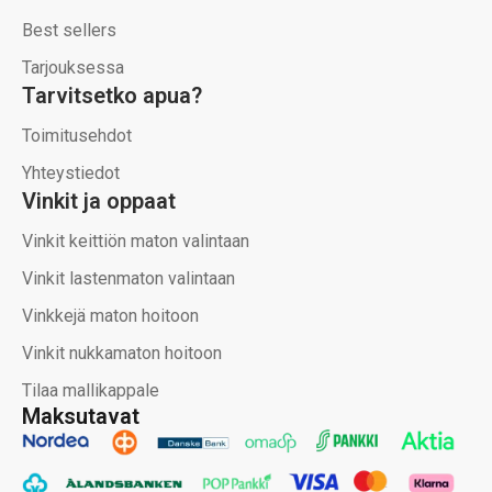
Best sellers
Tarjouksessa
Tarvitsetko apua?
Toimitusehdot
Yhteystiedot
Vinkit ja oppaat
Vinkit keittiön maton valintaan
Vinkit lastenmaton valintaan
Vinkkejä maton hoitoon
Vinkit nukkamaton hoitoon
Tilaa mallikappale
Maksutavat