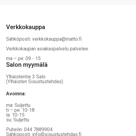
Verkkokauppa
Sähköposti: verkkokauppa@matto.fi
Verkkokaupan asiakaspalvelu palvelee:
ma – pe: 09 - 15
Salon myymälä
Ylhäistentie 3 Salo
(Ylhäisten Sisustustehdas)
Avoinna:
ma: Suljettu
ti – pe: 10-18
la: 10-15
su: Suljettu
Puhelin: 044 7889904
Sähköposti: info@sisustustehdas.fi