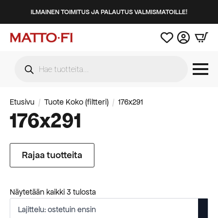
ILMAINEN TOIMITUS JA PALAUTUS VALMISMATOILLE!
Products
search
Etusivu
Tuote Koko (filtteri)
176x291
176x291
Rajaa tuotteita
Suosituimmat
Näytetään kaikki 3 tulosta
ensin