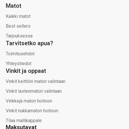
Matot
Kaikki matot
Best sellers
Tarjouksessa
Tarvitsetko apua?
Toimitusehdot
Yhteystiedot
Vinkit ja oppaat
Vinkit keittiön maton valintaan
Vinkit lastenmaton valintaan
Vinkkejä maton hoitoon
Vinkit nukkamaton hoitoon
Tilaa mallikappale
Maksutavat