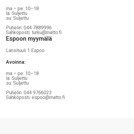
ma – pe: 10–18
la: Suljettu
su: Suljettu
Puhelin: 044 7889996
Sähköposti: turku@matto.fi
Espoon myymälä
Länsituuli 1 Espoo
Avoinna
:
ma – pe: 10–18
la: Suljettu
su: Suljettu
Puhelin: 044 9766023
Sähköposti: espoo@matto.fi