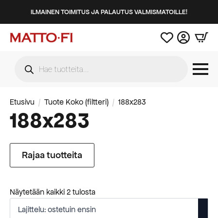
ILMAINEN TOIMITUS JA PALAUTUS VALMISMATOILLE!
Products
search
Etusivu
Tuote Koko (filtteri)
188x283
188x283
Rajaa tuotteita
Suosituimmat
Näytetään kaikki 2 tulosta
ensin