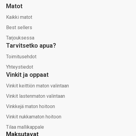
Matot
Kaikki matot
Best sellers
Tarjouksessa
Tarvitsetko apua?
Toimitusehdot
Yhteystiedot
Vinkit ja oppaat
Vinkit keittiön maton valintaan
Vinkit lastenmaton valintaan
Vinkkejä maton hoitoon
Vinkit nukkamaton hoitoon
Tilaa mallikappale
Maksutavat