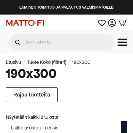
ILMAINEN TOIMITUS JA PALAUTUS VALMISMATOILLE!
Products
search
Etusivu
Tuote Koko (filtteri)
190x300
190x300
Rajaa tuotteita
Suosituimmat
Näytetään kaikki 2 tulosta
ensin