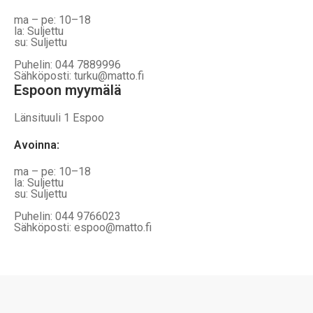
ma – pe: 10–18
la: Suljettu
su: Suljettu
Puhelin: 044 7889996
Sähköposti: turku@matto.fi
Espoon myymälä
Länsituuli 1 Espoo
Avoinna
:
ma – pe: 10–18
la: Suljettu
su: Suljettu
Puhelin: 044 9766023
Sähköposti: espoo@matto.fi