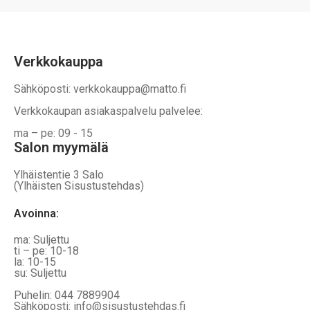
Verkkokauppa
Sähköposti: verkkokauppa@matto.fi
Verkkokaupan asiakaspalvelu palvelee:
ma – pe: 09 - 15
Salon myymälä
Ylhäistentie 3 Salo
(Ylhäisten Sisustustehdas)
Avoinna:
ma: Suljettu
ti – pe: 10-18
la: 10-15
su: Suljettu
Puhelin: 044 7889904
Sähköposti: info@sisustustehdas.fi