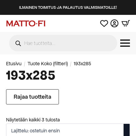
ILMAINEN TOIMITUS JA PALAUTUS VALMISMATOILLE!
Products
search
Etusivu
Tuote Koko (filtteri)
193x285
193x285
Rajaa tuotteita
Suosituimmat
Näytetään kaikki 3 tulosta
ensin