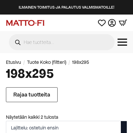
ILMAINEN TOIMITUS JA PALAUTUS VALMISMATOILLE!
Products
search
Etusivu
Tuote Koko (filtteri)
198x295
198x295
Rajaa tuotteita
Suosituimmat
Näytetään kaikki 2 tulosta
ensin