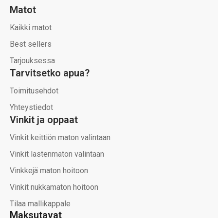
Matot
Kaikki matot
Best sellers
Tarjouksessa
Tarvitsetko apua?
Toimitusehdot
Yhteystiedot
Vinkit ja oppaat
Vinkit keittiön maton valintaan
Vinkit lastenmaton valintaan
Vinkkejä maton hoitoon
Vinkit nukkamaton hoitoon
Tilaa mallikappale
Maksutavat