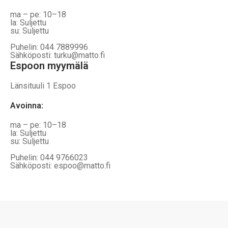
ma – pe: 10–18
la: Suljettu
su: Suljettu
Puhelin: 044 7889996
Sähköposti: turku@matto.fi
Espoon myymälä
Länsituuli 1 Espoo
Avoinna
:
ma – pe: 10–18
la: Suljettu
su: Suljettu
Puhelin: 044 9766023
Sähköposti: espoo@matto.fi