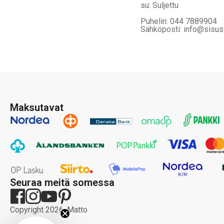
su: Suljettu
Puhelin: 044 7889904
Sähköposti: info@sisus
Maksutavat
Seuraa meitä somessa
Copyright 2026, Matto