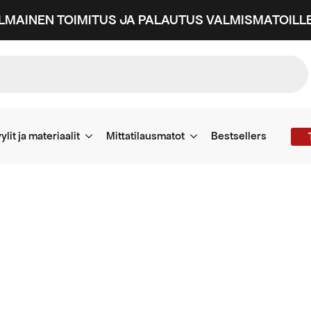
ILMAINEN TOIMITUS JA PALAUTUS VALMISMATOILLE
ylit ja materiaalit
Mittatilausmatot
Bestsellers