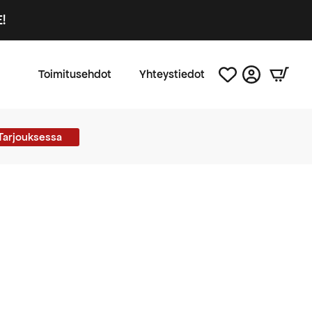
!
Toimitusehdot
Yhteystiedot
Tarjouksessa