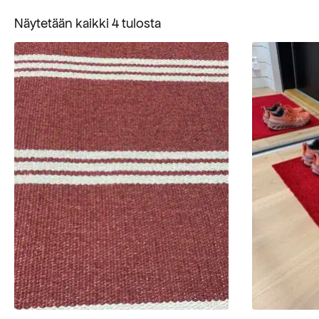
Suosituimmat
Näytetään kaikki 4 tulosta
ensin