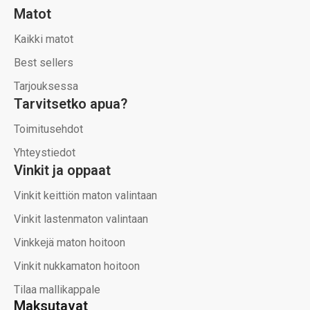
Matot
Kaikki matot
Best sellers
Tarjouksessa
Tarvitsetko apua?
Toimitusehdot
Yhteystiedot
Vinkit ja oppaat
Vinkit keittiön maton valintaan
Vinkit lastenmaton valintaan
Vinkkejä maton hoitoon
Vinkit nukkamaton hoitoon
Tilaa mallikappale
Maksutavat