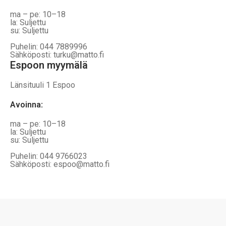
ma – pe: 10–18
la: Suljettu
su: Suljettu
Puhelin: 044 7889996
Sähköposti: turku@matto.fi
Espoon myymälä
Länsituuli 1 Espoo
Avoinna
:
ma – pe: 10–18
la: Suljettu
su: Suljettu
Puhelin: 044 9766023
Sähköposti: espoo@matto.fi