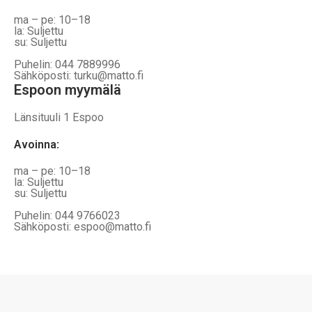
ma – pe: 10–18
la: Suljettu
su: Suljettu
Puhelin: 044 7889996
Sähköposti: turku@matto.fi
Espoon myymälä
Länsituuli 1 Espoo
Avoinna
:
ma – pe: 10–18
la: Suljettu
su: Suljettu
Puhelin: 044 9766023
Sähköposti: espoo@matto.fi