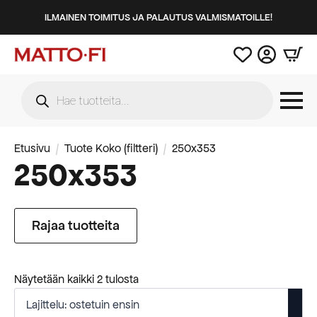
ILMAINEN TOIMITUS JA PALAUTUS VALMISMATOILLE!
Products
search
Etusivu
Tuote Koko (filtteri)
250x353
250x353
Rajaa tuotteita
Suosituimmat
Näytetään kaikki 2 tulosta
ensin