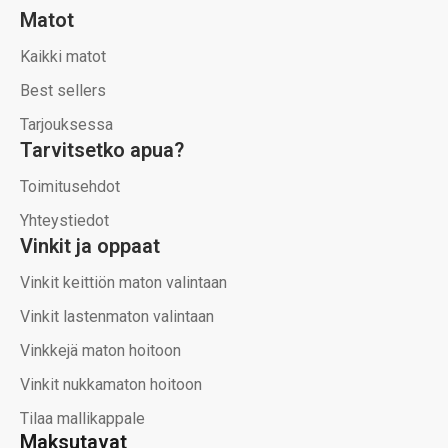
Matot
Kaikki matot
Best sellers
Tarjouksessa
Tarvitsetko apua?
Toimitusehdot
Yhteystiedot
Vinkit ja oppaat
Vinkit keittiön maton valintaan
Vinkit lastenmaton valintaan
Vinkkejä maton hoitoon
Vinkit nukkamaton hoitoon
Tilaa mallikappale
Maksutavat