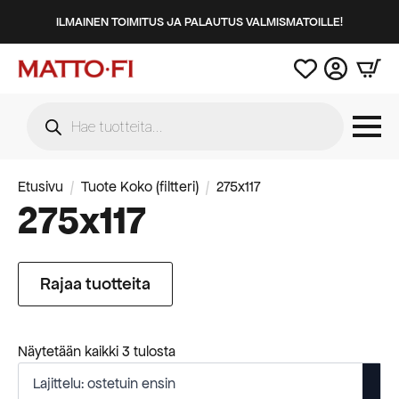
ILMAINEN TOIMITUS JA PALAUTUS VALMISMATOILLE!
Products
search
Etusivu
Tuote Koko (filtteri)
275x117
275x117
Rajaa tuotteita
Suosituimmat
Näytetään kaikki 3 tulosta
ensin