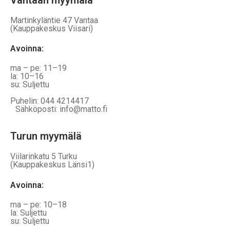
Martinkyläntie 47 Vantaa
(Kauppakeskus Viisari)
Avoinna
:
ma – pe: 11–19
la: 10–16
su: Suljettu
Puhelin: 044 4214417
Sähköposti: info@matto.fi
Turun myymälä
Viilarinkatu 5 Turku
(Kauppakeskus Länsi1)
Avoinna
:
ma – pe: 10–18
la: Suljettu
su: Suljettu