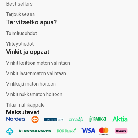
Best sellers
Tarjouksessa
Tarvitsetko apua?
Toimitusehdot
Yhteystiedot
Vinkit ja oppaat
Vinkit keittiön maton valintaan
Vinkit lastenmaton valintaan
Vinkkejä maton hoitoon
Vinkit nukkamaton hoitoon
Tilaa mallikappale
Maksutavat