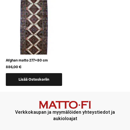
voidaan
voidaan
valita
valita
tuotteen
tuotteen
sivulla
sivulla
Afghan matto 277×80 cm
886,00
€
Lisää Ostoskoriin
Verkkokaupan ja myymälöiden yhteystiedot ja
aukioloajat