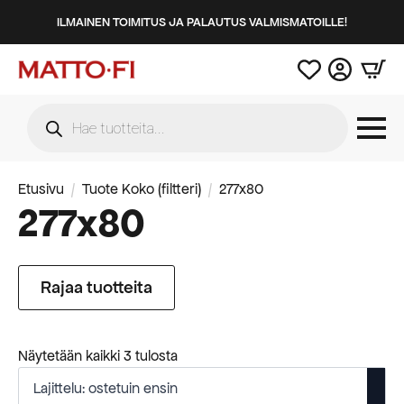
ILMAINEN TOIMITUS JA PALAUTUS VALMISMATOILLE!
Products
search
Etusivu
Tuote Koko (filtteri)
277x80
277x80
Rajaa tuotteita
Suosituimmat
Näytetään kaikki 3 tulosta
ensin