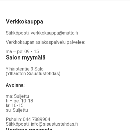
Verkkokauppa
Sähköposti: verkkokauppa@matto.fi
Verkkokaupan asiakaspalvelu palvelee:
ma – pe: 09 - 15
Salon myymälä
Ylhäistentie 3 Salo
(Ylhäisten Sisustustehdas)
Avoinna:
ma: Suljettu
ti – pe: 10-18
la: 10-15
su: Suljettu
Puhelin: 044 7889904
Sähköposti: info@sisustustehdas.fi
Vantaan myymälä