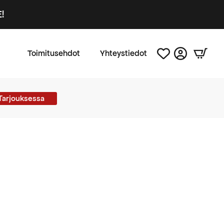
!
Toimitusehdot
Yhteystiedot
Tarjouksessa