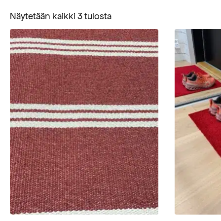
Suosituimmat
Näytetään kaikki 3 tulosta
ensin