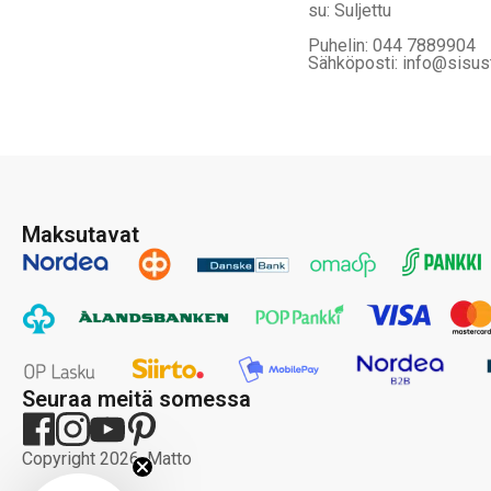
su: Suljettu
Puhelin: 044 7889904
Sähköposti: info@sisus
Maksutavat
Seuraa meitä somessa
Copyright 2026, Matto