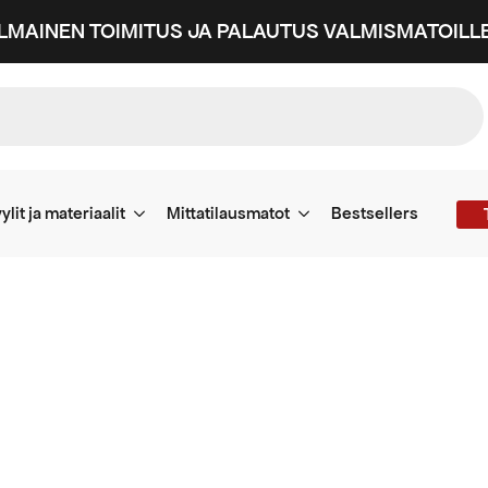
ILMAINEN TOIMITUS JA PALAUTUS VALMISMATOILLE
ylit ja materiaalit
Mittatilausmatot
Bestsellers