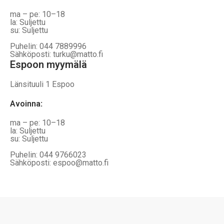
ma – pe: 10–18
la: Suljettu
su: Suljettu
Puhelin: 044 7889996
Sähköposti: turku@matto.fi
Espoon myymälä
Länsituuli 1 Espoo
Avoinna
:
ma – pe: 10–18
la: Suljettu
su: Suljettu
Puhelin: 044 9766023
Sähköposti: espoo@matto.fi