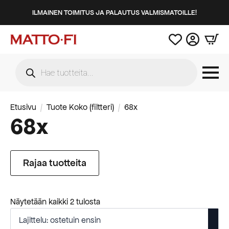
ILMAINEN TOIMITUS JA PALAUTUS VALMISMATOILLE!
Products
search
Etusivu
Tuote Koko (filtteri)
68x
68x
Rajaa tuotteita
Suosituimmat
Näytetään kaikki 2 tulosta
ensin