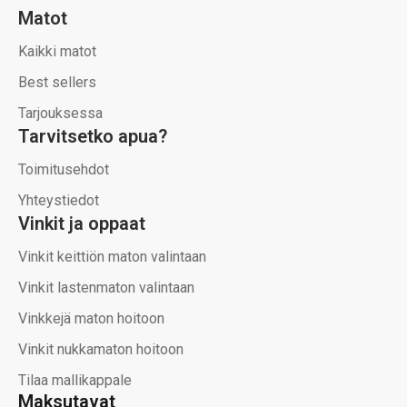
Matot
Kaikki matot
Best sellers
Tarjouksessa
Tarvitsetko apua?
Toimitusehdot
Yhteystiedot
Vinkit ja oppaat
Vinkit keittiön maton valintaan
Vinkit lastenmaton valintaan
Vinkkejä maton hoitoon
Vinkit nukkamaton hoitoon
Tilaa mallikappale
Maksutavat