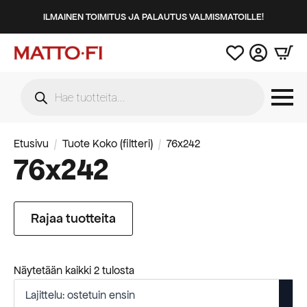
ILMAINEN TOIMITUS JA PALAUTUS VALMISMATOILLE!
Products
search
Etusivu
Tuote Koko (filtteri)
76x242
76x242
Rajaa tuotteita
Suosituimmat
Näytetään kaikki 2 tulosta
ensin