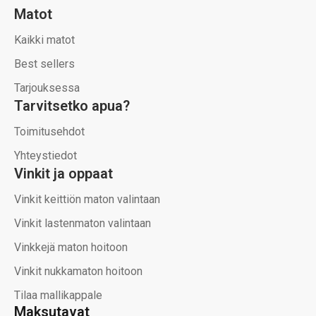
Matot
Kaikki matot
Best sellers
Tarjouksessa
Tarvitsetko apua?
Toimitusehdot
Yhteystiedot
Vinkit ja oppaat
Vinkit keittiön maton valintaan
Vinkit lastenmaton valintaan
Vinkkejä maton hoitoon
Vinkit nukkamaton hoitoon
Tilaa mallikappale
Maksutavat