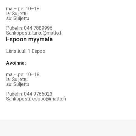
ma – pe: 10–18
la: Suljettu
su: Suljettu
Puhelin: 044 7889996
Sähköposti: turku@matto.fi
Espoon myymälä
Länsituuli 1 Espoo
Avoinna
:
ma – pe: 10–18
la: Suljettu
su: Suljettu
Puhelin: 044 9766023
Sähköposti: espoo@matto.fi