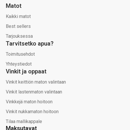
Matot
Kaikki matot
Best sellers
Tarjouksessa
Tarvitsetko apua?
Toimitusehdot
Yhteystiedot
Vinkit ja oppaat
Vinkit keittiön maton valintaan
Vinkit lastenmaton valintaan
Vinkkejä maton hoitoon
Vinkit nukkamaton hoitoon
Tilaa mallikappale
Maksutavat