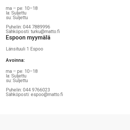
ma – pe: 10–18
la: Suljettu
su: Suljettu
Puhelin: 044 7889996
Sähköposti: turku@matto.fi
Espoon myymälä
Länsituuli 1 Espoo
Avoinna
:
ma – pe: 10–18
la: Suljettu
su: Suljettu
Puhelin: 044 9766023
Sähköposti: espoo@matto.fi